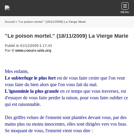
MENU
Accueil
» "Le poison mortel." (18/11/2009) La Vierge Marie
"Le poison mortel." (18/11/2009) La Vierge Marie
Publié le 01/12/2009 à 17:43
Par
© www.coeurs-unis.org
Mes enfants,
Le subterfuge le plus fort
est de vous faire croire que l'on veut
vous faire du bien alors que l'on vous fait du mal.
L'ignominie la plus grande
en ce temps que vous traversez, est
d'essayer de vous faire perdre la raison, pour vous faire oublier ce
qui est raisonnable.
Des griffes velues de l'ennemi sont plantées devant vous, par des
mains plus ou moins innocentes, elles sont dirigées vers vos bras.
Se moquant de vous, l'ennemi vient vous dire :