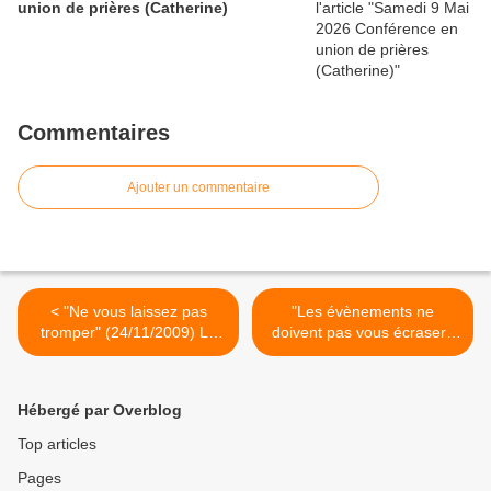
union de prières (Catherine)
Commentaires
Ajouter un commentaire
< "Ne vous laissez pas
"Les évènements ne
tromper" (24/11/2009) La
doivent pas vous écraser."
Vierge Marie.
(5/12/2009) Jésus >
Hébergé par Overblog
Top articles
Pages