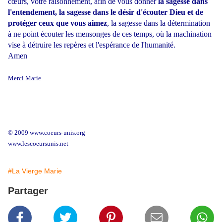
cœurs, votre raisonnement, afin de vous donner
la sagesse dans
l'entendement, la sagesse dans le désir d'écouter Dieu et de
protéger ceux que vous aimez
, la sagesse dans la détermination
à ne point écouter les mensonges de ces temps, où la machination
vise à détruire les repères et l'espérance de l'humanité.
Amen
Merci Marie
© 2009 www.coeurs-unis.org
www.lescoeursunis.net
#La Vierge Marie
Partager