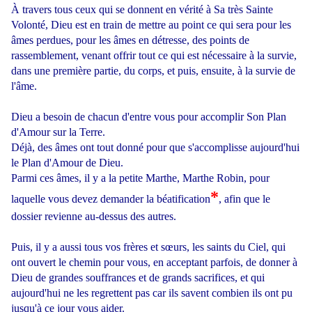
À travers tous ceux qui se donnent en vérité à Sa très Sainte
Volonté, Dieu est en train de mettre au point ce qui sera pour les
âmes perdues, pour les âmes en détresse, des points de
rassemblement, venant offrir tout ce qui est nécessaire à la survie,
dans une première partie, du corps, et puis, ensuite, à la survie de
l'âme.
Dieu a besoin de chacun d'entre vous pour accomplir Son Plan
d'Amour sur la Terre.
Déjà, des âmes ont tout donné pour que s'accomplisse aujourd'hui
le Plan d'Amour de Dieu.
Parmi ces âmes, il y a la petite Marthe, Marthe Robin, pour
*
laquelle vous devez demander la béatification
, afin que le
dossier revienne au-dessus des autres.
Puis, il y a aussi tous vos frères et sœurs, les saints du Ciel, qui
ont ouvert le chemin pour vous, en acceptant parfois, de donner à
Dieu de grandes souffrances et de grands sacrifices, et qui
aujourd'hui ne les regrettent pas car ils savent combien ils ont pu
jusqu'à ce jour vous aider.