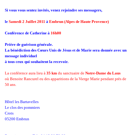
Si vous vous sentez invités, venez rejoindre ses messagers,
le
Samedi 2 Juillet 2011
à
Embrun (Alpes de Haute Provence)
Conférence de Catherine à
16h00
Prière de guérison générale.
La bénédiction des Cœurs Unis de Jésus et de Marie sera donnée avec un
message individuel
à tous ceux qui souhaitent la recevoir.
La conférence aura lieu à
35 km
du sanctuaire de
Notre-Dame du Laus
où Benoite Rancurel eu des apparitions de la Vierge Marie pendant près de
50 ans.
Hôtel les Bartavelles
Le clos des pommiers
Crots
05200 Embrun