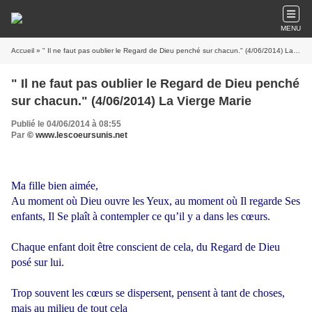
MENU
Accueil
» " Il ne faut pas oublier le Regard de Dieu penché sur chacun." (4/06/2014) La Vierge Marie
" Il ne faut pas oublier le Regard de Dieu penché
sur chacun." (4/06/2014) La Vierge Marie
Publié le 04/06/2014 à 08:55
Par
© www.lescoeursunis.net
Ma fille bien aimée,
Au moment où Dieu ouvre les Yeux, au moment où Il regarde Ses
enfants, Il Se plaît à contempler ce qu’il y a dans les cœurs.
Chaque enfant doit être conscient de cela, du Regard de Dieu
posé sur lui.
Trop souvent les cœurs se dispersent, pensent à tant de choses,
mais au milieu de tout cela