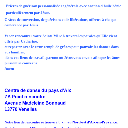
Prières de guérison personnalisée et générale avec onction d'huile bénie
particulièrement par Jésus.
Grâces de conversion, de guérisons et de libérations, offertes à chaque
conférence par Jésus.
Venez rencontrer votre Sainte Mère à travers les paroles qu'Elle vient
offrir par Catherine,
et repartez avec le cœur rempli de grâces pour pouvoir les donner dans
vos familles,
dans vos lieux de travail, partout où Jésus vous envoie afin que les âmes
puissent se convertir.
Amen
Centre de danse du pays d’Aix
ZA Point rencontre
Avenue Madeleine Bonnaud
13770 Venelles
Notre lieu de rencontre se trouve à
8 km au Nord-est
d’Aix-en-Provence
.