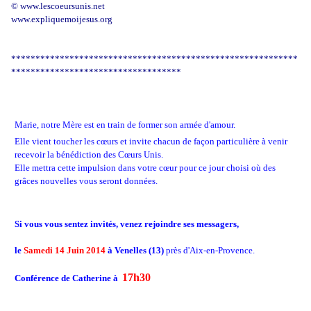
© www.lescoeursunis.net
www.expliquemoijesus.org
***********************************************************
***********************************
Marie, notre Mère est en train de former son armée d'amour.
Elle vient toucher les cœurs et invite chacun de façon particulière à venir
recevoir la bénédiction des Cœurs Unis.
Elle mettra cette impulsion dans votre cœur pour ce jour choisi où des
grâces nouvelles vous seront données.
Si vous vous sentez invités, venez rejoindre ses messagers,
le
Samedi 14 Juin 2014
à Venelles (13)
près d'Aix-en-Provence.
17h30
Conférence de Catherine à