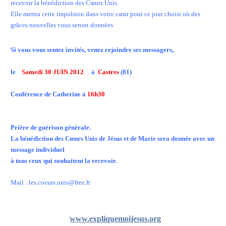
recevoir la bénédiction des Cœurs Unis.
Elle mettra cette impulsion dans votre cœur pour ce jour choisi où des
grâces nouvelles vous seront données.
Si vous vous sentez invités, venez rejoindre ses messagers,
le
Samedi 30 JUIN 2012
à
Castres
(81)
Conférence de Catherine à
16h30
Prière de guérison générale.
La bénédiction des Cœurs Unis de Jésus et de Marie sera donnée avec un
message individuel
à tous ceux qui souhaitent la recevoir.
Mail : les.coeurs.unis@free.fr
www.expliquemoijesus.org