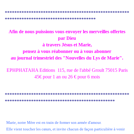
****************************************************
**************************************
Afin de nous puissions vous envoyer les merveilles offertes
par Dieu
à travers Jésus et Marie,
pensez à vous réabonner ou à vous abonner
au journal trimestriel des "Nouvelles du Lys de Marie".
EPHPHATAHA Editions 115, rue de l'abbé Groult 75015 Paris
45€ pour 1 an ou 26 € pour 6 mois
****************************************************
**********************************************
Marie, notre Mère est en train de former son armée d'amour.
Elle vient toucher les cœurs, et invite chacun de façon particulière à venir