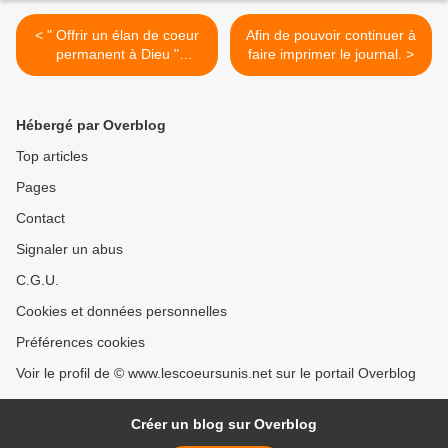
< " Offrir un élan de coeur
Afin de pouvoir continuer à
permanent à Dieu "
faire imprimer le journal. >
(28/09/2012) La Vierge
Marie
Hébergé par Overblog
Top articles
Pages
Contact
Signaler un abus
C.G.U.
Cookies et données personnelles
Préférences cookies
Voir le profil de © www.lescoeursunis.net sur le portail Overblog
Créer un blog sur Overblog