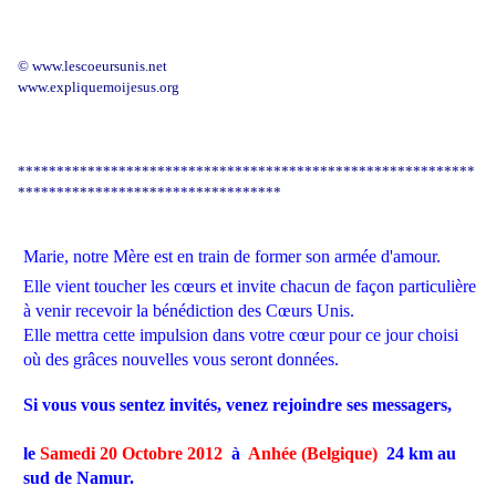
© www.lescoeursunis.net
www.expliquemoijesus.org
***********************************************************
**********************************
Marie, notre Mère est en train de former son armée d'amour.
Elle vient toucher les cœurs et invite chacun de façon particulière
à venir recevoir la bénédiction des Cœurs Unis.
Elle mettra cette impulsion dans votre cœur pour ce jour choisi
où des grâces nouvelles vous seront données.
Si vous vous sentez invités, venez rejoindre ses messagers,
le
Samedi 20 Octobre 2012
à
Anhée (Belgique)
24 km au
sud de Namur.