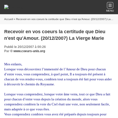
MENU
Accueil
» Recevoir en vos coeurs la certitude que Dieu n'est qu'Amour. (20/12/2007) La Vierge Marie
Recevoir en vos coeurs la certitude que Dieu
n'est qu'Amour. (20/12/2007) La Vierge Marie
Publié le 20/12/2007 à 00:26
Par
© www.coeurs-unis.org
Mes enfants,
Lorsque vous découvrirez l’immensité de l’Amour de Dieu pour chacun
d’entre vous, vous comprendrez, à quel point, Il a toujours été présent à
chacun de vos rendez-vous, combien tout a toujours été fait pour vous aider
à découvrir le chemin du Royaume.
Lorsque vous comprendrez, lorsque votre âme verra, tout ce que Dieu a fait
pour chacun d’entre vous depuis la création du monde, alors vous
comprendrez combien la voie du Ciel était une voie, non seulement facile,
mais adaptée à ce que vous êtes.
Vous comprendrez combien vous avez été préparés depuis toujours pour