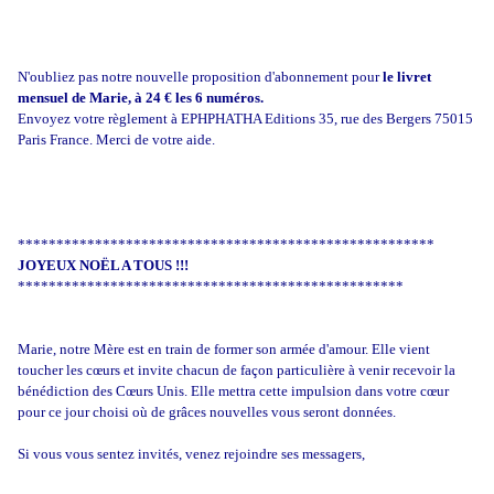
N'oubliez pas notre nouvelle proposition d'abonnement pour
le livret
mensuel de Marie, à 24 € les 6 numéros.
Envoyez votre règlement à EPHPHATHA Editions 35, rue des Bergers 75015
Paris France. Merci de votre aide.
******************************************************
JOYEUX NOËL A TOUS !!!
**************************************************
Marie, notre Mère est en train de former son armée d'amour. Elle vient
toucher les cœurs et invite chacun de façon particulière à venir recevoir la
bénédiction des Cœurs Unis. Elle mettra cette impulsion dans votre cœur
pour ce jour choisi où de grâces nouvelles vous seront données.
Si vous vous sentez invités, venez rejoindre ses messagers,