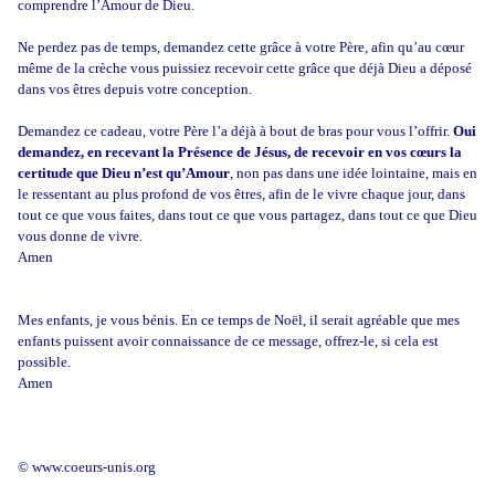
comprendre l’Amour de Dieu.
Ne perdez pas de temps, demandez cette grâce à votre Père, afin qu’au cœur
même de la crèche vous puissiez recevoir cette grâce que déjà Dieu a déposé
dans vos êtres depuis votre conception.
Demandez ce cadeau, votre Père l’a déjà à bout de bras pour vous l’offrir.
Oui
demandez, en recevant la Présence de Jésus, de recevoir en vos cœurs la
certitude que Dieu n’est qu’Amour
, non pas dans une idée lointaine, mais en
le ressentant au plus profond de vos êtres, afin de le vivre chaque jour, dans
tout ce que vous faites, dans tout ce que vous partagez, dans tout ce que Dieu
vous donne de vivre.
Amen
Mes enfants, je vous bénis. En ce temps de Noël, il serait agréable que mes
enfants puissent avoir connaissance de ce message, offrez-le, si cela est
possible.
Amen
© www.coeurs-unis.org