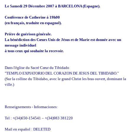
Le Samedi 29 Décembre 2007 à BARCELONA (Espagne).
Conférence de Catherine à 19h00
(en français, traduite en espagnol).
Prière de guérison générale.
La bénédiction des Cœurs Unis de Jésus et de Marie est donnée avec un
message individuel
à tous ceux qui souhaite la recevoir.
Dans l'église du Sacré Cœur du Tibidado
"TEMPLO EXPIATORIO DEL CORAZON DE JESUS DEL TIBIDABO."
(Sur la colline du Tibidabo, avec le grand Christ les bras ouvert, dominant la
ville.)
Renseignements - Informaciones:
Tel : +(34)650-154541 – +(34)983 381220
Mail en español : DELETED