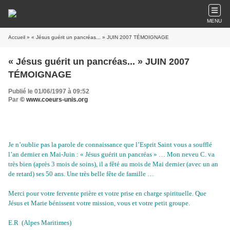
MENU
Accueil
» « Jésus guérit un pancréas... » JUIN 2007 TÉMOIGNAGE
« Jésus guérit un pancréas... » JUIN 2007
TÉMOIGNAGE
Publié le 01/06/1997 à 09:52
Par
© www.coeurs-unis.org
Je n’oublie pas la parole de connaissance que l’Esprit Saint vous a soufflé
l’an dernier en Mai-Juin : « Jésus guérit un pancréas » … Mon neveu C. va
très bien (après 3 mois de soins), il a fêté au mois de Mai dernier (avec un an
de retard) ses 50 ans. Une très belle fête de famille …
Merci pour votre fervente prière et votre prise en charge spirituelle. Que
Jésus et Marie bénissent votre mission, vous et votre petit groupe.
E.R (Alpes Maritimes)