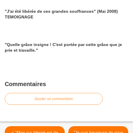
"J'ai été libérée de ces grandes souffrances" (Mai 2008)
TEMOIGNAGE
"Quelle grâce insigne ! C'est portée par cette grâce que je
prie et travaille."
Commentaires
Ajouter un commentaire
< "Mon cur blessé est de
"Je suis heureuse de vous