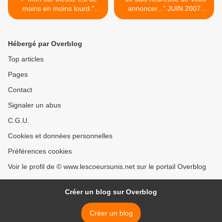
moins en moins lourd."
annoncer..." JUIN 2007
JUIN 2007 TÉMOIGNAGE
TÉMOIGNAGE >
Hébergé par Overblog
Top articles
Pages
Contact
Signaler un abus
C.G.U.
Cookies et données personnelles
Préférences cookies
Voir le profil de © www.lescoeursunis.net sur le portail Overblog
Créer un blog sur Overblog
Créer un blog