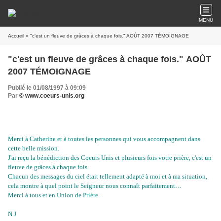
MENU
Accueil
» "c'est un fleuve de grâces à chaque fois." AOÛT 2007 TÉMOIGNAGE
"c'est un fleuve de grâces à chaque fois." AOÛT
2007 TÉMOIGNAGE
Publié le 01/08/1997 à 09:09
Par
© www.coeurs-unis.org
Merci à Catherine et à toutes les personnes qui vous accompagnent dans
cette belle mission.
J'ai reçu la bénédiction des Coeurs Unis et plusieurs fois votre prière, c'est un
fleuve de grâces à chaque fois.
Chacun des messages du ciel était tellement adapté à moi et à ma situation,
cela montre à quel point le Seigneur nous connaît parfaitement…
Merci à tous et en Union de Prière.
N.J