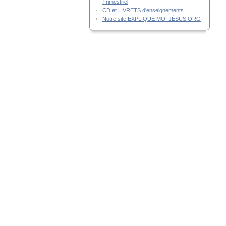
Trimestriel
CD et LIVRETS d'enseignements
Notre site EXPLIQUE MOI JÉSUS.ORG