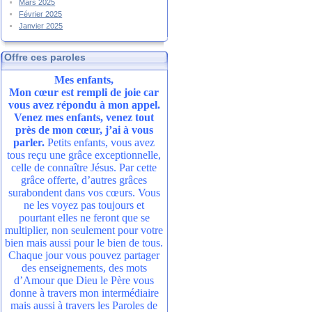
Mars 2025
Février 2025
Janvier 2025
Offre ces paroles
Mes enfants,
Mon cœur est rempli de joie car
vous avez répondu à mon appel.
Venez mes enfants, venez tout
près de mon cœur, j’ai à vous
parler.
Petits enfants, vous avez
tous reçu une grâce exceptionnelle,
celle de connaître Jésus. Par cette
grâce offerte, d’autres grâces
surabondent dans vos cœurs. Vous
ne les voyez pas toujours et
pourtant elles ne feront que se
multiplier, non seulement pour votre
bien mais aussi pour le bien de tous.
Chaque jour vous pouvez partager
des enseignements, des mots
d’Amour que Dieu le Père vous
donne à travers mon intermédiaire
mais aussi à travers les Paroles de