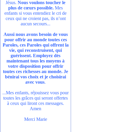
Jésus.
Nous voulons toucher le
plus de cœurs possible.
Mes
enfants si vous entendiez le cri de
ceux qui ne croient pas, ils n’ont
aucun secours...
Aussi nous avons besoin de vous
pour offrir au monde toutes ces
Paroles, ces Paroles qui offrent la
vie, qui reconstruisent, qui
guérissent. Employez dès
maintenant tous les moyens à
votre disposition pour offrir
toutes ces richesses au monde. Je
bénirai vos choix et je choisirai
avec vous
.
...Mes enfants, réjouissez vous pour
toutes les grâces qui seront offertes
à ceux qui liront ces messages.
Amen
Merci Marie