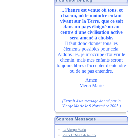
Pourquoi ce blog
... l'heure est venue où tous, et
chacun, où le moindre enfant
vivant sur la Terre, que ce soit
dans un pays éloigné ou au
centre d'une civilisation active
sera amené à choisir.
Il faut donc donner tous les
éléments possibles pour cela.
Aidons-les, je m'occupe d'ouvrir le
chemin, mais mes enfants seront
toujours libres d'accepter d'entendre
ou de ne pas entendre.
Amen
Merci Marie
(Extrait d'un message donné par la
Vierge Marie le 9 Novembre 2005.)
Sources Messages
La Vierge Marie
VOS TÉMOIGNAGES