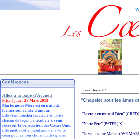
Conférences
5 novembre 2007
Allez à la page d'Accueil
"Chapelet pour les âmes du
Mise à jour
:
28 Mars 2019
Marie, notre Mère est en train de
former son armée d'amour.
"Je crois en un seul Dieu" (CRE
Elle vient toucher les cœurs et invite
chacun de façon particulière
à venir
"Notre Père" (PATER) X 1
recevoir la bénédiction des Cœurs Unis.
Elle mettra cette impulsion dans votre
"Je vous salue Marie" (AVE MAR
cœur pour ce jour choisi où des grâces