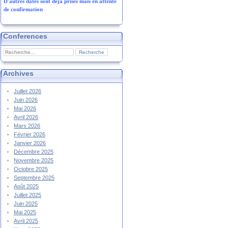
D'autres dates sont déjà prises mais en attente
de confirmation
Conferences
Archives
Juillet 2026
Juin 2026
Mai 2026
Avril 2026
Mars 2026
Février 2026
Janvier 2026
Décembre 2025
Novembre 2025
Octobre 2025
Septembre 2025
Août 2025
Juillet 2025
Juin 2025
Mai 2025
Avril 2025