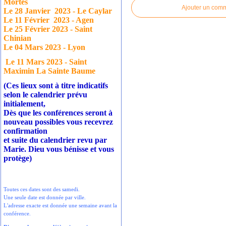
Mortes
Ajouter un com
Le 28 Janvier
2023 - Le Caylar
Le 11 Février
2023 - Agen
Le 25 Février 2023 - Saint
Chinian
Le 04 Mars 2023 - Lyon
Le 11 Mars 2023 - Saint
Maximin La Sainte Baume
(Ces lieux sont à titre indicatifs
selon le calendrier prévu
initialement,
Dès que les conférences seront à
nouveau possibles vous recevrez
confirmation
et suite du calendrier revu par
Marie. Dieu vous bénisse et vous
protège)
Toutes ces dates sont des samedi.
Une seule date est donnée par ville.
L'adresse exacte est donnée une semaine avant la
conférence.