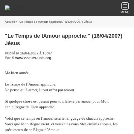
MENU
Accueil
» "Le Temps de lAmour approche." (16/04/2007) Jésus
"Le Temps de lAmour approche." (16/04/2007)
Jésus
Publié le 16/04/2007 à 15:47
Par
© www.coeurs-unis.org
Ma bien aimée,
Le Temps de l’Amour approche.
Ne pense qu’à aimer, à tout offrir par amour.
Si quelque chose est pesant pour toi, fais-le par amour pour Moi,
car le Règne de Dieu approche.
Voici que ce temps où l’amour sera le language de chacun approche.
Voici que Mon Règne vient, et vous êtes vous Mes enfants choisis, les
précurseurs de ce Règne
d’Amour.