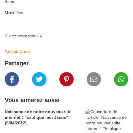
Amen
Merci Jésus
© www.coeurs-unis.org
#Jésus-Christ
Partager
Vous aimerez aussi
Naissance de notre nouveau site
internet : "Explique moi Jésus"
(8/04/2012)