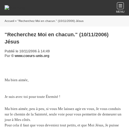
MENU
Accueil
» "Recherchez Moi en chacun." (10/11/2006) Jésus
"Recherchez Moi en chacun." (10/11/2006)
Jésus
Publié le 10/11/2006 à 14:49
Par
© www.coeurs-unis.org
Ma bien aimée,
Je suis avec toi pour toute Éternité !
Ma bien aimée, peu à peu, si vous Me laissez agir en vous, Je vous conduis
sur le chemin de la Sainteté, seule voie pour vous permettre de demeurer un
jour à Mes côtés.
Pour cela il faut que vous deveniez tout petits, et que Moi Jésus, Je puisse