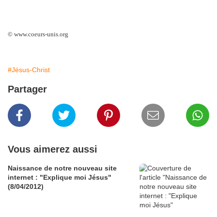
© www.coeurs-unis.org
#Jésus-Christ
Partager
Vous aimerez aussi
Naissance de notre nouveau site
internet : "Explique moi Jésus"
(8/04/2012)