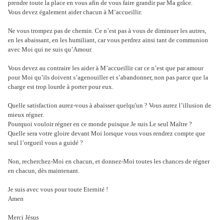
prendre toute la place en vous afin de vous faire grandir par Ma grâce.
Vous devez également aider chacun à M’accueillir.
Ne vous trompez pas de chemin. Ce n’est pas à vous de diminuer les autres,
en les abaissant, en les humiliant, car vous perdrez ainsi tant de communion
avec Moi qui ne suis qu’Amour.
Vous devez au contraire les aider à M’accueillir car ce n’est que par amour
pour Moi qu’ils doivent s’agenouiller et s’abandonner, non pas parce que la
charge est trop lourde à porter pour eux.
Quelle satisfaction aurez-vous à abaisser quelqu'un ? Vous aurez l’illusion de
mieux régner.
Pourquoi vouloir régner en ce monde puisque Je suis Le seul Maître ?
Quelle sera votre gloire devant Moi lorsque vous vous rendrez compte que
seul l’orgueil vous a guidé ?
Non, recherchez-Moi en chacun, et donnez-Moi toutes les chances de régner
en chacun, dès maintenant.
Je suis avec vous pour toute Eternité !
Amen
Merci Jésus