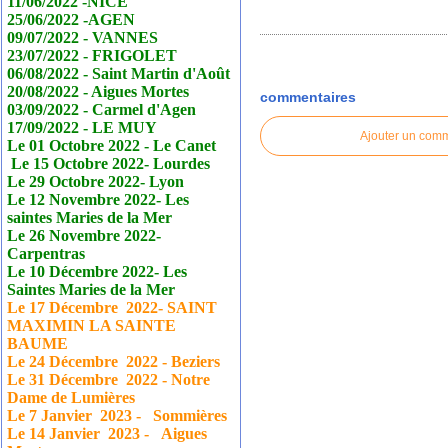
11/06/2022 -NICE
25/06/2022 -AGEN
09/07/2022 - VANNES
23/07/2022 - FRIGOLET
06/08/2022 - Saint Martin d'Août
20/08/2022 - Aigues Mortes
commentaires
03/09/2022 - Carmel d'Agen
17/09/2022 - LE MUY
Ajouter un com
Le 01 Octobre 2022 - Le
Canet
Le 15 Octobre 2022- Lourdes
Le 29 Octobre 2022- Lyon
Le 12 Novembre 2022- Les
saintes Maries de la Mer
Le 26 Novembre 2022-
Carpentras
Le 10 Décembre 2022- Les
Saintes Maries de la Mer
Le 17
Décembre
2022- SAINT
MAXIMIN LA SAINTE
BAUME
Le 24
Décembre
2022 - Beziers
Le 31
Décembre
2022 - Notre
Dame de Lumières
Le 7 Janvier
2023 - Sommières
Le 14 Janvier
2023 - Aigues