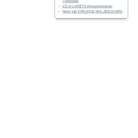
Trimestriel
CD et LIVRETS d'enseignements
Notre site EXPLIQUE MOI JÉSUS.ORG