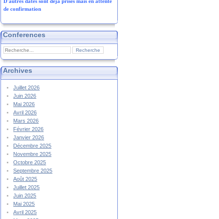
D'autres dates sont déjà prises mais en attente
de confirmation
Conferences
Archives
Juillet 2026
Juin 2026
Mai 2026
Avril 2026
Mars 2026
Février 2026
Janvier 2026
Décembre 2025
Novembre 2025
Octobre 2025
Septembre 2025
Août 2025
Juillet 2025
Juin 2025
Mai 2025
Avril 2025