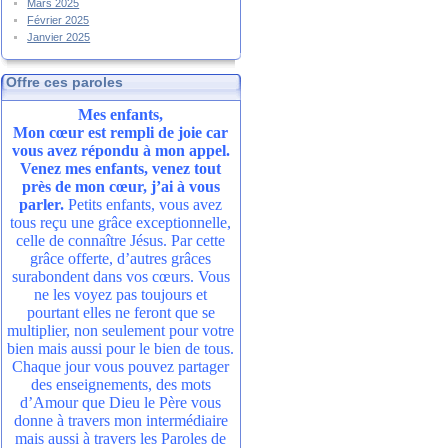
Mars 2025
Février 2025
Janvier 2025
Offre ces paroles
Mes enfants,
Mon cœur est rempli de joie car
vous avez répondu à mon appel.
Venez mes enfants, venez tout
près de mon cœur, j’ai à vous
parler.
Petits enfants, vous avez
tous reçu une grâce exceptionnelle,
celle de connaître Jésus. Par cette
grâce offerte, d’autres grâces
surabondent dans vos cœurs. Vous
ne les voyez pas toujours et
pourtant elles ne feront que se
multiplier, non seulement pour votre
bien mais aussi pour le bien de tous.
Chaque jour vous pouvez partager
des enseignements, des mots
d’Amour que Dieu le Père vous
donne à travers mon intermédiaire
mais aussi à travers les Paroles de