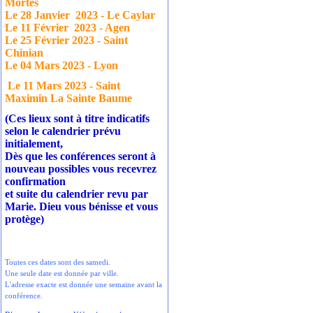
Mortes
Le 28 Janvier
2023 - Le Caylar
Le 11 Février
2023 - Agen
Le 25 Février 2023 - Saint
Chinian
Le 04 Mars 2023 - Lyon
Le 11 Mars 2023 - Saint
Maximin La Sainte Baume
(Ces lieux sont à titre indicatifs
selon le calendrier prévu
initialement,
Dès que les conférences seront à
nouveau possibles vous recevrez
confirmation
et suite du calendrier revu par
Marie. Dieu vous bénisse et vous
protège)
Toutes ces dates sont des samedi.
Une seule date est donnée par ville.
L'adresse exacte est donnée une semaine avant la
conférence.