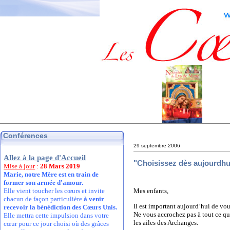
Conférences
29 septembre 2006
Allez à la page d'Accueil
"Choisissez dès aujourdhu
Mise à jour
:
28 Mars 2019
Marie, notre Mère est en train de
former son armée d'amour.
Mes enfants,
Elle vient toucher les cœurs et invite
chacun de façon particulière
à venir
Il est important aujourd’hui de vou
recevoir la bénédiction des Cœurs Unis.
Ne vous accrochez pas à tout ce qu
Elle mettra cette impulsion dans votre
les ailes des Archanges.
cœur pour ce jour choisi où des grâces