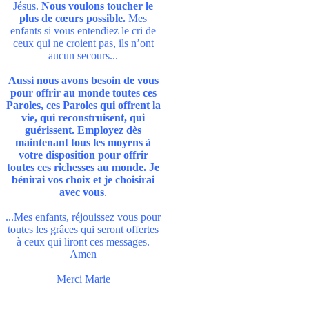
Jésus.
Nous voulons toucher le
plus de cœurs possible.
Mes
enfants si vous entendiez le cri de
ceux qui ne croient pas, ils n’ont
aucun secours...
Aussi nous avons besoin de vous
pour offrir au monde toutes ces
Paroles, ces Paroles qui offrent la
vie, qui reconstruisent, qui
guérissent. Employez dès
maintenant tous les moyens à
votre disposition pour offrir
toutes ces richesses au monde. Je
bénirai vos choix et je choisirai
avec vous
.
...Mes enfants, réjouissez vous pour
toutes les grâces qui seront offertes
à ceux qui liront ces messages.
Amen
Merci Marie