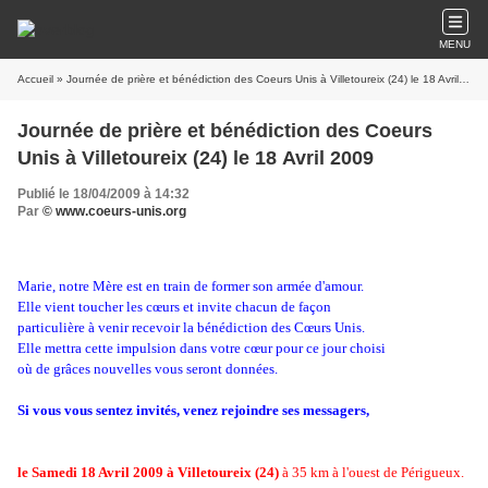
MENU
Accueil
» Journée de prière et bénédiction des Coeurs Unis à Villetoureix (24) le 18 Avril 2009
Journée de prière et bénédiction des Coeurs
Unis à Villetoureix (24) le 18 Avril 2009
Publié le 18/04/2009 à 14:32
Par
© www.coeurs-unis.org
Marie, notre Mère est en train de former son armée d'amour.
Elle vient toucher les cœurs et invite chacun de façon
particulière à venir recevoir la bénédiction des Cœurs Unis.
Elle mettra cette impulsion dans votre cœur pour ce jour choisi
où de grâces nouvelles vous seront données.
Si vous vous sentez invités, venez rejoindre ses messagers,
le Samedi 18 Avril 2009 à Villetoureix (24)
à 35 km à l'ouest de Périgueux.