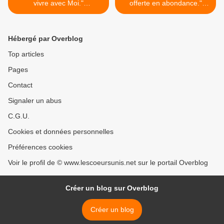
vivre avec Moi."
offerte en abondance."
(13/04/2009) Jésus
(19/04/2009) Jésus >
Hébergé par Overblog
Top articles
Pages
Contact
Signaler un abus
C.G.U.
Cookies et données personnelles
Préférences cookies
Voir le profil de © www.lescoeursunis.net sur le portail Overblog
Créer un blog sur Overblog
Créer un blog