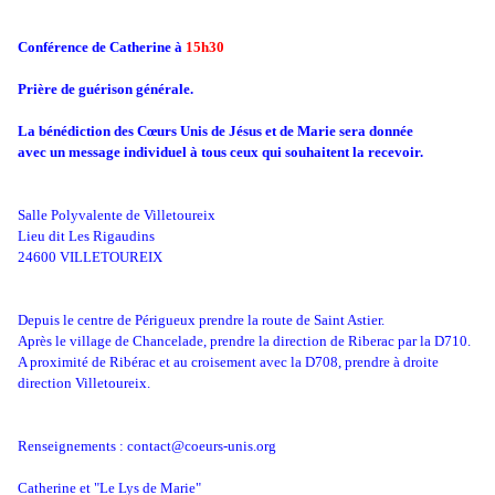
Conférence de Catherine à
15h30
Prière de guérison générale.
La bénédiction des Cœurs Unis de Jésus et de Marie sera donnée
avec un message individuel à tous ceux qui souhaitent la recevoir.
Salle Polyvalente de Villetoureix
Lieu dit Les Rigaudins
24600 VILLETOUREIX
Depuis le centre de Périgueux prendre la route de Saint Astier.
Après le village de Chancelade, prendre la direction de Riberac par la D710.
A proximité de Ribérac et au croisement avec la D708, prendre à droite
direction Villetoureix.
Renseignements : contact@coeurs-unis.org
Catherine et "Le Lys de Marie"