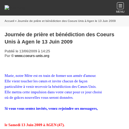
MENU
Accueil
» Journée de prière et bénédiction des Coeurs Unis à Agen le 13 Juin 2009
Journée de prière et bénédiction des Coeurs
Unis à Agen le 13 Juin 2009
Publié le 13/06/2009 à 14:25
Par
© www.coeurs-unis.org
Marie, notre Mère est en train de former son armée d'amour.
Elle vient toucher les cœurs et invite chacun de façon
particulière à venir recevoir la bénédiction des Cœurs Unis.
Elle mettra cette impulsion dans votre cœur pour ce jour choisi
où de grâces nouvelles vous seront données.
Si vous vous sentez invités, venez rejoindre ses messagers,
le Samedi 13 Juin 2009 à AGEN (47).