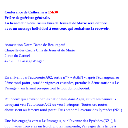
Conférence de Catherine à
15h30
Prière de guérison générale.
La bénédiction des Cœurs Unis de Jésus et de Marie sera donnée
avec un message individuel à tous ceux qui souhaitent la recevoir.
Association Notre-Dame de Beauregard
Chapelle des Cœurs Unis de Jésus et de Marie
2, rue du Carmel
47520 Le Passage d’Agen
En arrivant par l'autoroute A62, sortie n° 7 « AGEN », après l'échangeur, au
2ème rond-point , orné de vignes et cascades, prendre la 3ème sortie : « Le
Passage », en faisant presque tout le tour du rond-point.
Pour ceux qui arrivent par les nationales, dans Agen, suivre les panneaux
envoyant vers l'autoroute A 62 ou vers l’aéroport. Toutes ces routes
aboutissent au fameux rond-point. Puis prendre l’avenue des Pyrénées (N21).
Une fois engagés vers « Le Passage », sur l’avenue des Pyrénées (N21), à
800m vous trouverez un feu clignotant suspendu, s'engager dans la rue à