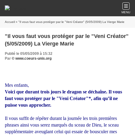
MENU
Accueil
» "Il vous faut vous protéger par le "Veni Créator" (5/05/2009) La Vierge Marie
"Il vous faut vous protéger par le "Veni Créator"
(5/05/2009) La Vierge Marie
Publié le 05/05/2009 à 15:32
Par
© www.coeurs-unis.org
Mes enfants,
Voici que durant trois jours le dragon se déchaîne. Il vous
faut vous protéger par le "Veni Créator"*, afin qu’il ne
puisse vous approcher.
Il vous suffit de répéter durant la journée les trois premières
phrases ainsi vous serez marqués du sceau de Dieu, le sceau
supplémentaire aveuglant celui qui essaie de bousculer mes