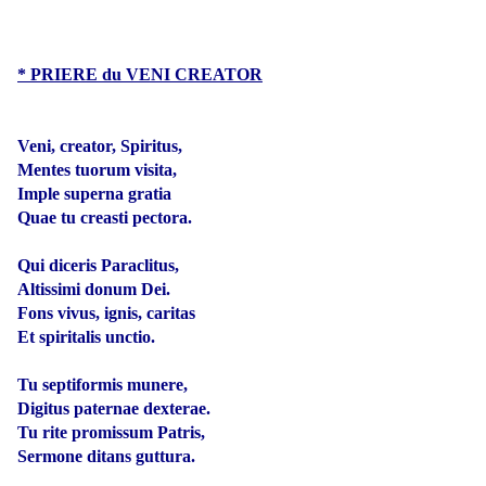
* PRIERE du VENI CREATOR
Veni, creator, Spiritus,
Mentes tuorum visita,
Imple superna gratia
Quae tu creasti pectora.
Qui diceris Paraclitus,
Altissimi donum Dei.
Fons vivus, ignis, caritas
Et spiritalis unctio.
Tu septiformis munere,
Digitus paternae dexterae.
Tu rite promissum Patris,
Sermone ditans guttura.