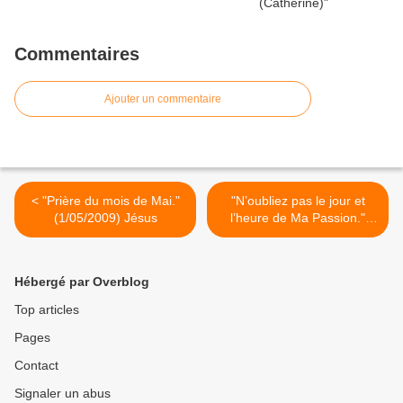
Commentaires
Ajouter un commentaire
< "Prière du mois de Mai."
"N’oubliez pas le jour et
(1/05/2009) Jésus
l’heure de Ma Passion."
(22/05/2009) Jésus >
Hébergé par Overblog
Top articles
Pages
Contact
Signaler un abus