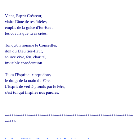
Viens, Esprit Créateur,
visite l'âme de tes fidèles,
emplis de la grâce d'En-Haut
les coeurs que tu as créés.
Toi qu'on nomme le Conseiller,
don du Dieu très-Haut,
source vive, feu, charité,
invisible consécration.
Tu es l'Esprit aux sept dons,
le doigt de la main du Père,
L'Esprit de vérité promis par le Père,
c'est toi qui inspires nos paroles.
***********************************************************
*****