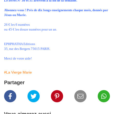
Le livret N° 30 et 31 arrivent à la fin de la semaine.
Abonnez-vous ! Près de dix longs enseignements chaque mois, donnés par
Jésus ou Marie.
26 € les 6 numéros
ou 45 € les douze numéros pour un an.
EPHPHATHA Editions
35, rue des Bergers 75015 PARIS.
Merci de votre aide!
#La Vierge Marie
Partager