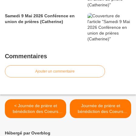
Samedi 9 Mai 2026 Conférence en
union de prières (Catherine)
Commentaires
Ajouter un commentaire
< Journée de prière et
Journée de prière et
bénédiction des Coeurs
bénédiction des Coeurs
Unis à Loiré (49) le 7 Mars
Unis près de Paris le 28
2009
Mars 2009 >
Hébergé par Overblog