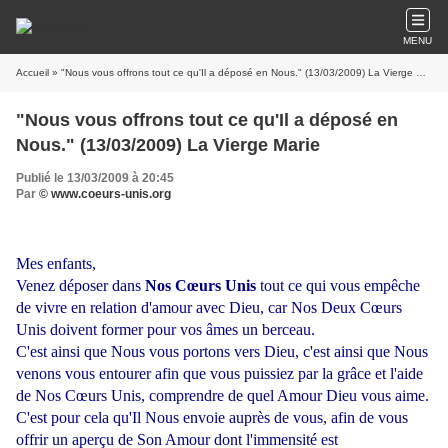
MENU
Accueil
» "Nous vous offrons tout ce qu'Il a déposé en Nous." (13/03/2009) La Vierge Marie
"Nous vous offrons tout ce qu'Il a déposé en
Nous." (13/03/2009) La Vierge Marie
Publié le 13/03/2009 à 20:45
Par
© www.coeurs-unis.org
Mes enfants,
Venez déposer dans
Nos Cœurs Unis
tout ce qui vous empêche
de vivre en relation d'amour avec Dieu, car Nos Deux Cœurs
Unis doivent former pour vos âmes un berceau.
C'est ainsi que Nous vous portons vers Dieu, c'est ainsi que Nous
venons vous entourer afin que vous puissiez par la grâce et l'aide
de Nos Cœurs Unis, comprendre de quel Amour Dieu vous aime.
C'est pour cela qu'Il Nous envoie auprès de vous, afin de vous
offrir un aperçu de Son Amour dont l'immensité est