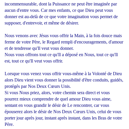
incommensurable, dont la Puissance ne peut être imaginée par
aucun d'entre vous. Car mes enfants, ce que Dieu peut vous
donner est au-delà de ce que votre imagination vous permet de
supposer, d'entrevoir, et même de désirer.
Nous venons avec Jésus vous offrir la Main, à la fois douce mais
ferme de votre Père, le Regard rempli d'encouragements, d'amour
et de tendresse qu'Il veut vous donner.
Nous vous offrons tout ce qu'Il a déposé en Nous, tout ce qu'Il
est, tout ce qu'Il veut vous offrir.
Lorsque vous venez vous offrir vous-même à la Volonté de Dieu
alors Dieu vient vous donner la possibilité d'être conduits, guidés,
protégés par Nos Deux Cœurs Unis.
Si vous Nous priez, alors, votre chemin sera direct et vous
pourrez mieux comprendre de quel amour Dieu vous aime,
sentant en vous grandir le désir de Le rencontrer, car vous
épouserez alors le désir de Nos Deux Cœurs Unis, celui de vous
porter jour après jour, instant après instant, dans les Bras de votre
Père.