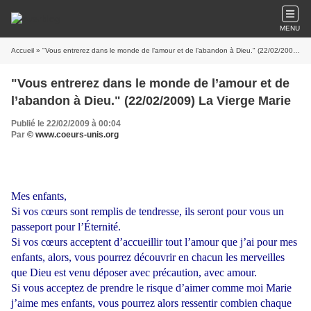
MENU
Accueil
» "Vous entrerez dans le monde de l’amour et de l’abandon à Dieu." (22/02/2009) La Vierge Marie
"Vous entrerez dans le monde de l’amour et de
l’abandon à Dieu." (22/02/2009) La Vierge Marie
Publié le 22/02/2009 à 00:04
Par
© www.coeurs-unis.org
Mes enfants,
Si vos cœurs sont remplis de tendresse, ils seront pour vous un
passeport pour l’Éternité.
Si vos cœurs acceptent d’accueillir tout l’amour que j’ai pour mes
enfants, alors, vous pourrez découvrir en chacun les merveilles
que Dieu est venu déposer avec précaution, avec amour.
Si vous acceptez de prendre le risque d’aimer comme moi Marie
j’aime mes enfants, vous pourrez alors ressentir combien chaque