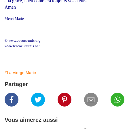
à la grâce, Dieu comblera toujours vos cœurs.
Amen
Merci Marie
© www.coeurs-unis.org
www.lescoeursunis.net
#La Vierge Marie
Partager
Vous aimerez aussi