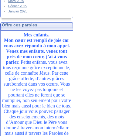
Mars 2025
Février 2025
Janvier 2025
Offre ces paroles
Mes enfants,
Mon cœur est rempli de joie car
vous avez répondu à mon appel.
Venez mes enfants, venez tout
près de mon cœur, j’ai à vous
parler.
Petits enfants, vous avez
tous reçu une grâce exceptionnelle,
celle de connaître Jésus. Par cette
grâce offerte, d’autres grâces
surabondent dans vos cœurs. Vous
ne les voyez pas toujours et
pourtant elles ne feront que se
multiplier, non seulement pour votre
bien mais aussi pour le bien de tous.
Chaque jour vous pouvez partager
des enseignements, des mots
d’Amour que Dieu le Père vous
donne à travers mon intermédiaire
mais aussi à travers les Paroles de