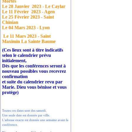
Mortes
Le 28 Janvier
2023 - Le Caylar
Le 11 Février
2023 - Agen
Le 25 Février 2023 - Saint
Chinian
Le 04 Mars 2023 - Lyon
Le 11 Mars 2023 - Saint
Maximin La Sainte Baume
(Ces lieux sont à titre indicatifs
selon le calendrier prévu
initialement,
Dès que les conférences seront à
nouveau possibles vous recevrez
confirmation
et suite du calendrier revu par
Marie. Dieu vous bénisse et vous
protège)
Toutes ces dates sont des samedi.
Une seule date est donnée par ville.
L'adresse exacte est donnée une semaine avant la
conférence.