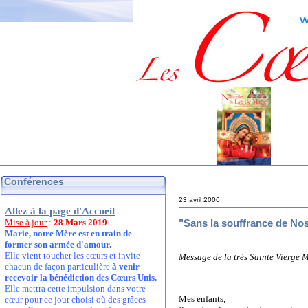
Conférences
23 avril 2006
Allez à la page d'Accueil
"Sans la souffrance de Nos 
Mise à jour
:
28 Mars 2019
Marie, notre Mère est en train de
former son armée d'amour.
Elle vient toucher les cœurs et invite
Message de la très Sainte Vierge M
chacun de façon particulière
à venir
recevoir la bénédiction des Cœurs Unis.
Elle mettra cette impulsion dans votre
Mes enfants,
cœur pour ce jour choisi où des grâces