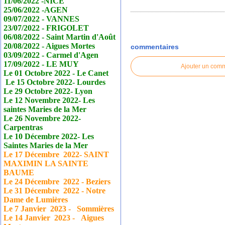
11/06/2022 -NICE
25/06/2022 -AGEN
09/07/2022 - VANNES
23/07/2022 - FRIGOLET
06/08/2022 - Saint Martin d'Août
20/08/2022 - Aigues Mortes
commentaires
03/09/2022 - Carmel d'Agen
17/09/2022 - LE MUY
Ajouter un com
Le 01 Octobre 2022 - Le
Canet
Le 15 Octobre 2022- Lourdes
Le 29 Octobre 2022- Lyon
Le 12 Novembre 2022- Les
saintes Maries de la Mer
Le 26 Novembre 2022-
Carpentras
Le 10 Décembre 2022- Les
Saintes Maries de la Mer
Le 17
Décembre
2022- SAINT
MAXIMIN LA SAINTE
BAUME
Le 24
Décembre
2022 - Beziers
Le 31
Décembre
2022 - Notre
Dame de Lumières
Le 7 Janvier
2023 - Sommières
Le 14 Janvier
2023 - Aigues