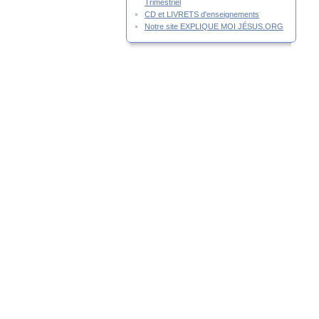
Trimestriel
CD et LIVRETS d'enseignements
Notre site EXPLIQUE MOI JÉSUS.ORG