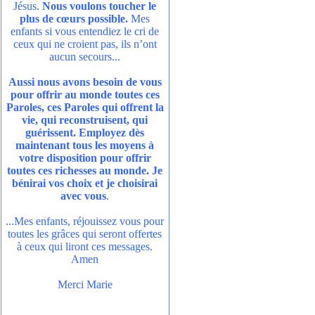
Jésus.
Nous voulons toucher le
plus de cœurs possible.
Mes
enfants si vous entendiez le cri de
ceux qui ne croient pas, ils n’ont
aucun secours...
Aussi nous avons besoin de vous
pour offrir au monde toutes ces
Paroles, ces Paroles qui offrent la
vie, qui reconstruisent, qui
guérissent. Employez dès
maintenant tous les moyens à
votre disposition pour offrir
toutes ces richesses au monde. Je
bénirai vos choix et je choisirai
avec vous
.
...Mes enfants, réjouissez vous pour
toutes les grâces qui seront offertes
à ceux qui liront ces messages.
Amen
Merci Marie