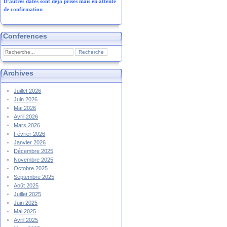
D'autres dates sont déjà prises mais en attente
de confirmation
Conferences
Archives
Juillet 2026
Juin 2026
Mai 2026
Avril 2026
Mars 2026
Février 2026
Janvier 2026
Décembre 2025
Novembre 2025
Octobre 2025
Septembre 2025
Août 2025
Juillet 2025
Juin 2025
Mai 2025
Avril 2025