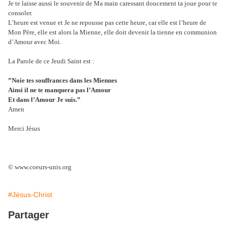
Je te laisse aussi le souvenir de Ma main caressant doucement ta joue pour te
consoler.
L’heure est venue et Je ne repousse pas cette heure, car elle est l’heure de
Mon Père, elle est alors la Mienne, elle doit devenir la tienne en communion
d’Amour avec Moi.
La Parole de ce Jeudi Saint est :
”Noie tes souffrances dans les Miennes
Ainsi il ne te manquera pas l’Amour
Et dans l’Amour Je suis.”
Amen
Merci Jésus
© www.coeurs-unis.org
#Jésus-Christ
Partager