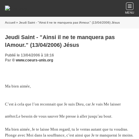
MENU
Accueil
» Jeudi Saint - "Ainsi il ne te manquera pas lAmour." (13/04/2006) Jésus
Jeudi Saint - "Ainsi il ne te manquera pas
lAmour." (13/04/2006) Jésus
Publié le 13/04/2006 à 18:16
Par
© www.coeurs-unis.org
Ma bien aimée,
C’est à cela que l’on reconnait que Je suis Dieu, car Je vais Me laisser
arrêter.Le besoin de vous sauver Me presse à aller jusqu’au bout.
Ma bien aimée, Je te laisse Mon regard, tu le verras autant que tu voudras.
Plonge avec Moi dans la souffrance, c’est ainsi que Je te manquerai le moins.