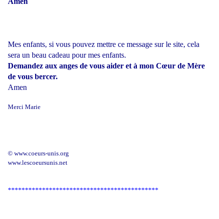
Amen
Mes enfants, si vous pouvez mettre ce message sur le site, cela
sera un beau cadeau pour mes enfants.
Demandez aux anges de vous aider et à mon Cœur de Mère
de vous bercer.
Amen
Merci Marie
© www.coeurs-unis.org
www.lescoeursunis.net
********************************************