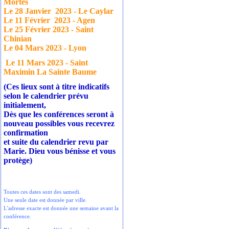
Mortes
Le 28 Janvier
2023 - Le Caylar
Le 11 Février
2023 - Agen
Le 25 Février 2023 - Saint
Chinian
Le 04 Mars 2023 - Lyon
Le 11 Mars 2023 - Saint
Maximin La Sainte Baume
(Ces lieux sont à titre indicatifs
selon le calendrier prévu
initialement,
Dès que les conférences seront à
nouveau possibles vous recevrez
confirmation
et suite du calendrier revu par
Marie. Dieu vous bénisse et vous
protège)
Toutes ces dates sont des samedi.
Une seule date est donnée par ville.
L'adresse exacte est donnée une semaine avant la
conférence.