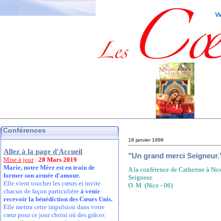
Conférences
18 janvier 1996
Allez à la page d'Accueil
"Un grand merci Seigneu
Mise à jour
:
28 Mars 2019
Marie, notre Mère est en train de
A la conférence de Catherine à Nic
former son armée d'amour.
Seigneur.
Elle vient toucher les cœurs et invite
O. M (Nice - 06)
chacun de façon particulière
à venir
recevoir la bénédiction des Cœurs Unis.
Elle mettra cette impulsion dans votre
cœur pour ce jour choisi où des grâces