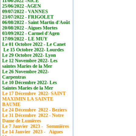
11/06/2022 -NICE
25/06/2022 -AGEN
09/07/2022 - VANNES
23/07/2022 - FRIGOLET
06/08/2022 - Saint Martin d'Août
20/08/2022 - Aigues Mortes
03/09/2022 - Carmel d'Agen
17/09/2022 - LE MUY
Le 01 Octobre 2022 - Le
Canet
Le 15 Octobre 2022- Lourdes
Le 29 Octobre 2022- Lyon
Le 12 Novembre 2022- Les
saintes Maries de la Mer
Le 26 Novembre 2022-
Carpentras
Le 10 Décembre 2022- Les
Saintes Maries de la Mer
Le 17
Décembre
2022- SAINT
MAXIMIN LA SAINTE
BAUME
Le 24
Décembre
2022 - Beziers
Le 31
Décembre
2022 - Notre
Dame de Lumières
Le 7 Janvier
2023 - Sommières
Le 14 Janvier
2023 - Aigues