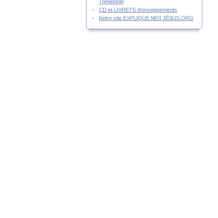
Trimestriel
CD et LIVRETS d'enseignements
Notre site EXPLIQUE MOI JÉSUS.ORG