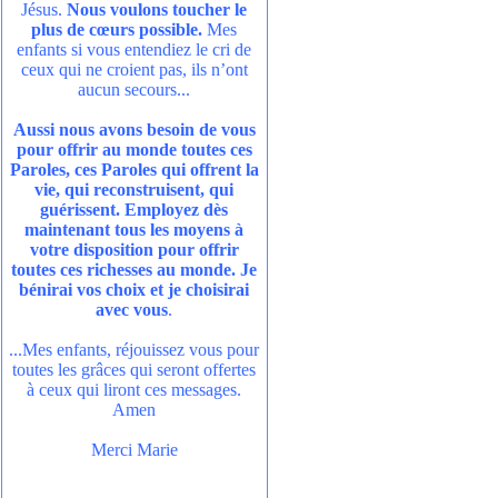
Jésus.
Nous voulons toucher le
plus de cœurs possible.
Mes
enfants si vous entendiez le cri de
ceux qui ne croient pas, ils n’ont
aucun secours...
Aussi nous avons besoin de vous
pour offrir au monde toutes ces
Paroles, ces Paroles qui offrent la
vie, qui reconstruisent, qui
guérissent. Employez dès
maintenant tous les moyens à
votre disposition pour offrir
toutes ces richesses au monde. Je
bénirai vos choix et je choisirai
avec vous
.
...Mes enfants, réjouissez vous pour
toutes les grâces qui seront offertes
à ceux qui liront ces messages.
Amen
Merci Marie