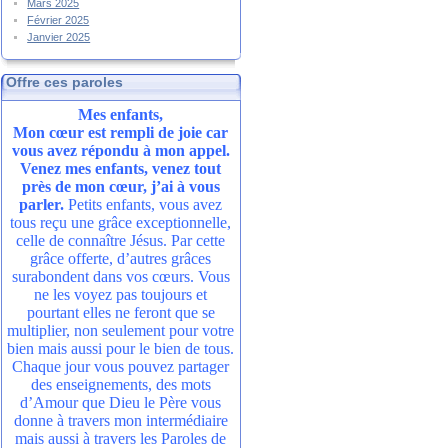
Mars 2025
Février 2025
Janvier 2025
Offre ces paroles
Mes enfants,
Mon cœur est rempli de joie car
vous avez répondu à mon appel.
Venez mes enfants, venez tout
près de mon cœur, j’ai à vous
parler.
Petits enfants, vous avez
tous reçu une grâce exceptionnelle,
celle de connaître Jésus. Par cette
grâce offerte, d’autres grâces
surabondent dans vos cœurs. Vous
ne les voyez pas toujours et
pourtant elles ne feront que se
multiplier, non seulement pour votre
bien mais aussi pour le bien de tous.
Chaque jour vous pouvez partager
des enseignements, des mots
d’Amour que Dieu le Père vous
donne à travers mon intermédiaire
mais aussi à travers les Paroles de