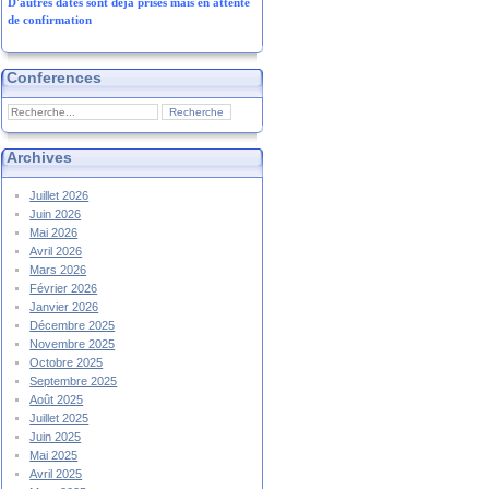
D'autres dates sont déjà prises mais en attente
de confirmation
Conferences
Archives
Juillet 2026
Juin 2026
Mai 2026
Avril 2026
Mars 2026
Février 2026
Janvier 2026
Décembre 2025
Novembre 2025
Octobre 2025
Septembre 2025
Août 2025
Juillet 2025
Juin 2025
Mai 2025
Avril 2025