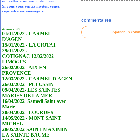
nouvelles vous seront données.
Si vous vous sentez invités, venez
rejoindre ses messagers.
commentaires
Année 2022
Ajouter un com
01/01/2022 - CARMEL
D'AGEN
15/01/2022 - LA CIOTAT
29/01/2022 -
COTIGNAC 12/02/2022 -
LIMOGES
26/02/2022 - AIX EN
PROVENCE
12/03/2022 - CARMEL D'AGEN
26/03/2022 - PELUSSIN
09/04/2022- LES SAINTES
MARIES DE LA MER
16/04/2022- Samedi Saint avec
Marie
30/04/2022 - LOURDES
14/05/2022 - MONT SAINT
MICHEL
28/05/2022-SAINT MAXIMIN
LA SAINTE BAUME