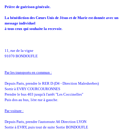
Prière de guérison générale.
La bénédiction des Cœurs Unis de Jésus et de Marie est donnée avec un
message individuel
à tous ceux qui souhaite la recevoir.
11, rue de la vigne
91070 BONDOUFLE
Par les transports en commun :
Depuis Paris, prendre le RER D (D4 - Direction Malesherbes)
Sortir à EVRY COURCOURONNES
Prendre le bus 403 jusqu'à l'arrêt "Les Coccinelles"
Puis dos au bus, 1ère rue à gauche.
Par voiture :
Depuis Paris, prendre l'autoroute A6 Direction LYON
Sortie à EVRY, puis tout de suite Sortie BONDOUFLE