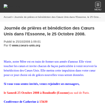
MENU
Accueil
» Journée de prières et bénédiction des Cœurs Unis dans l'Essonne, le 25 Octobre 2008.
Journée de prières et bénédiction des Cœurs
Unis dans l'Essonne, le 25 Octobre 2008.
Publié le 25/10/2008 à 09:01
Par
© www.coeurs-unis.org
Marie, notre Mère est en train de former son armée d'amour. Elle vient
toucher les cœurs et invite chacun de façon particulière à venir recevoir la
bénédiction des Cœurs Unis. Elle mettra cette impulsion dans votre cœur
pour ce jour choisi où de grâces nouvelles vous seront données.
Si vous vous sentez invités, venez rejoindre ses messagers,
le Samedi 25 Octobre 2008 à Bondoufle (Essonne)
au sud de Paris.
Conférence de Catherine à
15h30