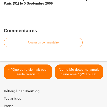
Paris (91) le 5 Septembre 2009
Commentaires
Ajouter un commentaire
< "Que votre vie n’ait pour
"Je ne Me détourne jamais
seule raison..."
d’une âme." (2/11/2008)
(20/10/2008) Ste Elisabeth
Jésus >
de la Trinité
Hébergé par Overblog
Top articles
Pages