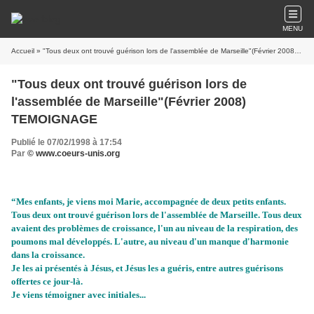
MENU
Accueil
» "Tous deux ont trouvé guérison lors de l'assemblée de Marseille"(Février 2008) TEMOIGNAGE
"Tous deux ont trouvé guérison lors de
l'assemblée de Marseille"(Février 2008)
TEMOIGNAGE
Publié le 07/02/1998 à 17:54
Par
© www.coeurs-unis.org
“Mes enfants, je viens moi Marie, accompagnée de deux petits enfants.
Tous deux ont trouvé guérison lors de l'assemblée de Marseille. Tous deux
avaient des problèmes de croissance, l'un au niveau de la respiration, des
poumons mal développés. L'autre, au niveau d'un manque d'harmonie
dans la croissance.
Je les ai présentés à Jésus, et Jésus les a guéris, entre autres guérisons
offertes ce jour-là.
Je viens témoigner avec initiales...