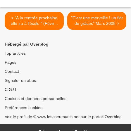
< "A la rentrée prochaine
"C'est une merveille ! un flot
elle ira à l’école." (Février
de grâces" Mars 2008 >
2008) TEMOIGNAGE
Hébergé par Overblog
Top articles
Pages
Contact
Signaler un abus
C.G.U.
Cookies et données personnelles
Préférences cookies
Voir le profil de © www.lescoeursunis.net sur le portail Overblog