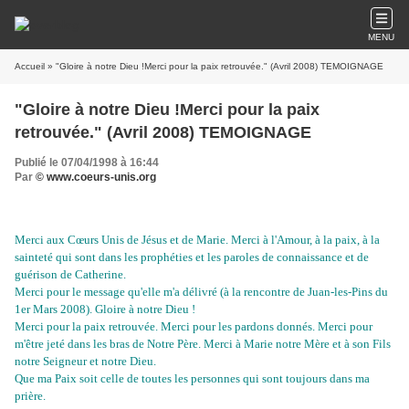
MENU
Accueil
» "Gloire à notre Dieu !Merci pour la paix retrouvée." (Avril 2008) TEMOIGNAGE
"Gloire à notre Dieu !Merci pour la paix
retrouvée." (Avril 2008) TEMOIGNAGE
Publié le 07/04/1998 à 16:44
Par
© www.coeurs-unis.org
Merci aux Cœurs Unis de Jésus et de Marie. Merci à l'Amour, à la paix, à la
sainteté qui sont dans les prophéties et les paroles de connaissance et de
guérison de Catherine.
Merci pour le message qu'elle m'a délivré (à la rencontre de Juan-les-Pins du
1er Mars 2008). Gloire à notre Dieu !
Merci pour la paix retrouvée. Merci pour les pardons donnés. Merci pour
m'être jeté dans les bras de Notre Père. Merci à Marie notre Mère et à son Fils
notre Seigneur et notre Dieu.
Que ma Paix soit celle de toutes les personnes qui sont toujours dans ma
prière.