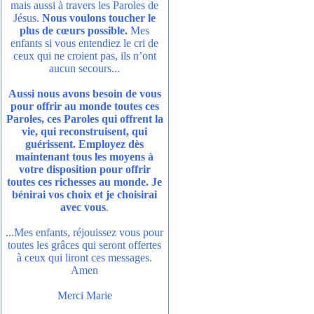
mais aussi à travers les Paroles de
Jésus.
Nous voulons toucher le
plus de cœurs possible.
Mes
enfants si vous entendiez le cri de
ceux qui ne croient pas, ils n’ont
aucun secours...
Aussi nous avons besoin de vous
pour offrir au monde toutes ces
Paroles, ces Paroles qui offrent la
vie, qui reconstruisent, qui
guérissent. Employez dès
maintenant tous les moyens à
votre disposition pour offrir
toutes ces richesses au monde. Je
bénirai vos choix et je choisirai
avec vous
.
...Mes enfants, réjouissez vous pour
toutes les grâces qui seront offertes
à ceux qui liront ces messages.
Amen
Merci Marie