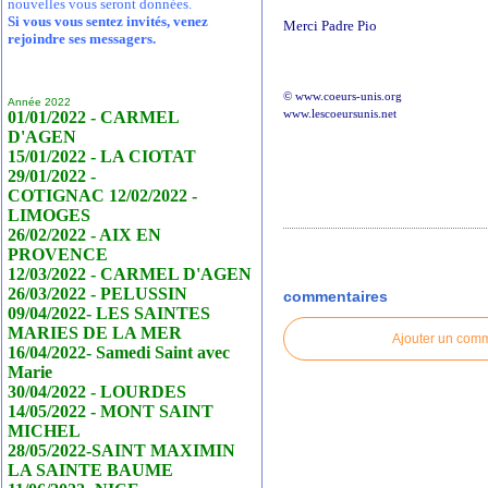
nouvelles vous seront données.
Si vous vous sentez invités, venez
Merci Padre Pio
rejoindre ses messagers.
© www.coeurs-unis.org
Année 2022
01/01/2022 - CARMEL
www.lescoeursunis.net
D'AGEN
15/01/2022 - LA CIOTAT
29/01/2022 -
COTIGNAC 12/02/2022 -
LIMOGES
26/02/2022 - AIX EN
PROVENCE
12/03/2022 - CARMEL D'AGEN
26/03/2022 - PELUSSIN
commentaires
09/04/2022- LES SAINTES
MARIES DE LA MER
Ajouter un com
16/04/2022- Samedi Saint avec
Marie
30/04/2022 - LOURDES
14/05/2022 - MONT SAINT
MICHEL
28/05/2022-SAINT MAXIMIN
LA SAINTE BAUME