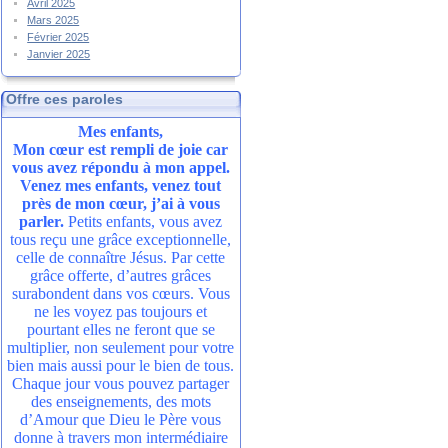
Avril 2025
Mars 2025
Février 2025
Janvier 2025
Offre ces paroles
Mes enfants,
Mon cœur est rempli de joie car
vous avez répondu à mon appel.
Venez mes enfants, venez tout
près de mon cœur, j’ai à vous
parler.
Petits enfants, vous avez
tous reçu une grâce exceptionnelle,
celle de connaître Jésus. Par cette
grâce offerte, d’autres grâces
surabondent dans vos cœurs. Vous
ne les voyez pas toujours et
pourtant elles ne feront que se
multiplier, non seulement pour votre
bien mais aussi pour le bien de tous.
Chaque jour vous pouvez partager
des enseignements, des mots
d’Amour que Dieu le Père vous
donne à travers mon intermédiaire