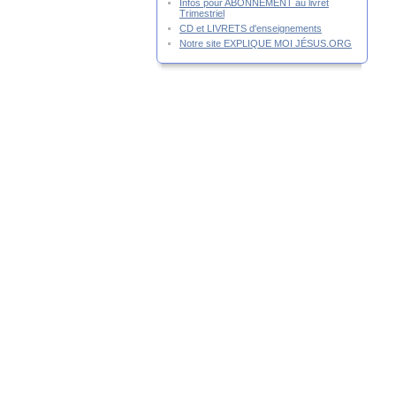
Infos pour ABONNEMENT au livret
Trimestriel
CD et LIVRETS d'enseignements
Notre site EXPLIQUE MOI JÉSUS.ORG