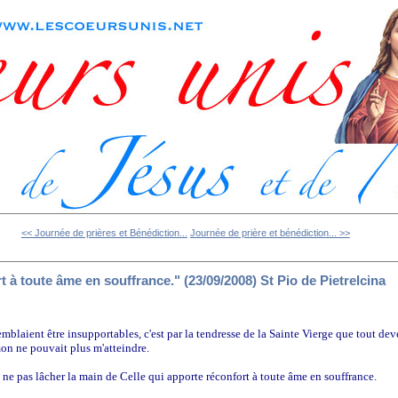
<< Journée de prières et Bénédiction...
Journée de prière et bénédiction... >>
t à toute âme en souffrance." (23/09/2008) St Pio de Pietrelcina
mblaient être insupportables, c'est par la tendresse de la Sainte Vierge que tout de
mon ne pouvait plus m'atteindre.
 ne pas lâcher la main de Celle qui apporte réconfort à toute âme en souffrance.