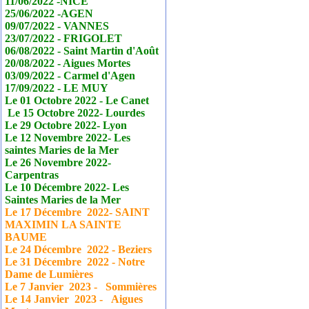
11/06/2022 -NICE
25/06/2022 -AGEN
09/07/2022 - VANNES
23/07/2022 - FRIGOLET
06/08/2022 - Saint Martin d'Août
20/08/2022 - Aigues Mortes
03/09/2022 - Carmel d'Agen
17/09/2022 - LE MUY
Le 01 Octobre 2022 - Le
Canet
Le 15 Octobre 2022- Lourdes
Le 29 Octobre 2022- Lyon
Le 12 Novembre 2022- Les
saintes Maries de la Mer
Le 26 Novembre 2022-
Carpentras
Le 10 Décembre 2022- Les
Saintes Maries de la Mer
Le 17
Décembre
2022- SAINT
MAXIMIN LA SAINTE
BAUME
Le 24
Décembre
2022 - Beziers
Le 31
Décembre
2022 - Notre
Dame de Lumières
Le 7 Janvier
2023 - Sommières
Le 14 Janvier
2023 - Aigues