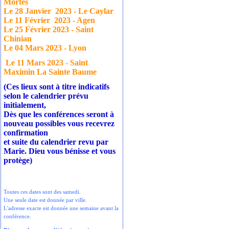
Mortes
Le 28 Janvier
2023 - Le Caylar
Le 11 Février
2023 - Agen
Le 25 Février 2023 - Saint
Chinian
Le 04 Mars 2023 - Lyon
Le 11 Mars 2023 - Saint
Maximin La Sainte Baume
(Ces lieux sont à titre indicatifs
selon le calendrier prévu
initialement,
Dès que les conférences seront à
nouveau possibles vous recevrez
confirmation
et suite du calendrier revu par
Marie. Dieu vous bénisse et vous
protège)
Toutes ces dates sont des samedi.
Une seule date est donnée par ville.
L'adresse exacte est donnée une semaine avant la
conférence.