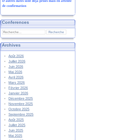
D'autres dates sont déjà prises mais en attente
de confirmation
Conferences
Archives
Août 2026
Juillet 2026
Juin 2026
Mai 2026
Avril 2026
Mars 2026
Février 2026
Janvier 2026
Décembre 2025
Novembre 2025
Octobre 2025
Septembre 2025
Août 2025
Juillet 2025
Juin 2025
Mai 2025