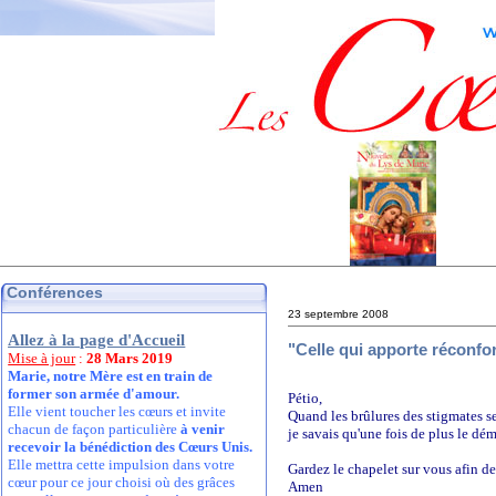
Conférences
23 septembre 2008
Allez à la page d'Accueil
"Celle qui apporte réconfor
Mise à jour
:
28 Mars 2019
Marie, notre Mère est en train de
former son armée d'amour.
Pétio,
Elle vient toucher les cœurs et invite
Quand les brûlures des stigmates se
chacun de façon particulière
à venir
je savais qu'une fois de plus le dé
recevoir la bénédiction des Cœurs Unis.
Elle mettra cette impulsion dans votre
Gardez le chapelet sur vous afin de
cœur pour ce jour choisi où des grâces
Amen