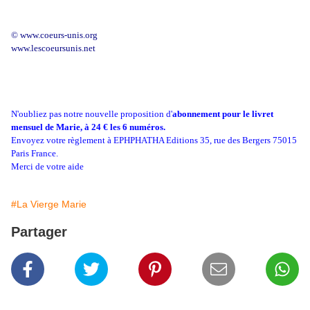
© www.coeurs-unis.org
www.lescoeursunis.net
N'oubliez pas notre nouvelle proposition d'
abonnement pour le livret
mensuel de Marie, à 24 € les 6 numéros.
Envoyez votre règlement à EPHPHATHA Editions 35, rue des Bergers 75015
Paris France.
Merci de votre aide
#La Vierge Marie
Partager