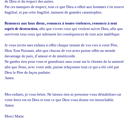
de Dieu et du respect des autres.
Par ces manques de respect, tout ce que Dieu a offert aux hommes s’en trouve
fragilisé, et par cette fragilité, naissent de grandes catastrophes.
Renoncez aux faux dieux, renoncez à toutes violences, renoncez à tout
esprit de destruction
, afin que vivent ceux qui veulent suivre Dieu, afin que
survivent tous ceux qui subissent les conséquences de tout acte maléfique.
Je vous invite mes enfants à offrir chaque instant de vos vies à votre Père,
Dieu Tout Puissant, afin que chacun de vos actes puisse offrir au monde
davantage de paix, d’amour et de miséricorde.
Ne gardez rien pour vous et grandissez sans cesse sur le chemin de la sainteté
afin que Jésus, avec votre aide, puisse refaçonner tout ce qui a été créé par
Dieu le Père de façon parfaite.
Amen
Mes enfants, je vous bénis. Ne laissez rien ni personne vous déstabiliser car
votre force est en Dieu et tout ce que Dieu vous donne est intouchable.
Amen
Merci Marie