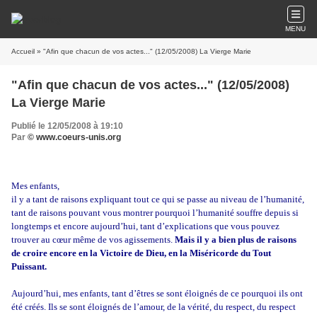
MENU
Accueil
» "Afin que chacun de vos actes..." (12/05/2008) La Vierge Marie
"Afin que chacun de vos actes..." (12/05/2008)
La Vierge Marie
Publié le 12/05/2008 à 19:10
Par
© www.coeurs-unis.org
Mes enfants,
il y a tant de raisons expliquant tout ce qui se passe au niveau de l’humanité,
tant de raisons pouvant vous montrer pourquoi l’humanité souffre depuis si
longtemps et encore aujourd’hui, tant d’explications que vous pouvez
trouver au cœur même de vos agissements.
Mais il y a bien plus de raisons
de croire encore en la Victoire de Dieu, en la Miséricorde du Tout
Puissant.
Aujourd’hui, mes enfants, tant d’êtres se sont éloignés de ce pourquoi ils ont
été créés. Ils se sont éloignés de l’amour, de la vérité, du respect, du respect