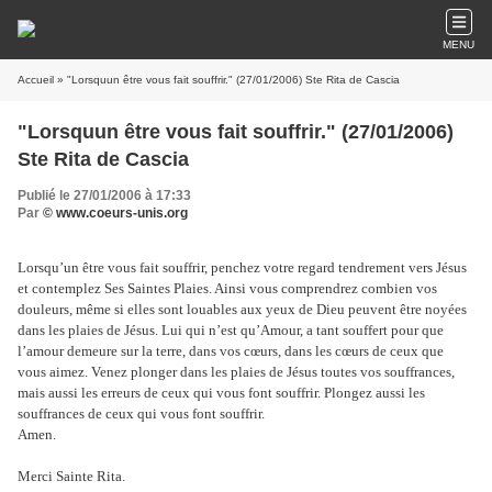
MENU
Accueil
» "Lorsquun être vous fait souffrir." (27/01/2006) Ste Rita de Cascia
"Lorsquun être vous fait souffrir." (27/01/2006)
Ste Rita de Cascia
Publié le 27/01/2006 à 17:33
Par
© www.coeurs-unis.org
Lorsqu’un être vous fait souffrir, penchez votre regard tendrement vers Jésus
et contemplez Ses Saintes Plaies. Ainsi vous comprendrez combien vos
douleurs, même si elles sont louables aux yeux de Dieu peuvent être noyées
dans les plaies de Jésus. Lui qui n’est qu’Amour, a tant souffert pour que
l’amour demeure sur la terre, dans vos cœurs, dans les cœurs de ceux que
vous aimez. Venez plonger dans les plaies de Jésus toutes vos souffrances,
mais aussi les erreurs de ceux qui vous font souffrir. Plongez aussi les
souffrances de ceux qui vous font souffrir.
Amen.
Merci Sainte Rita.