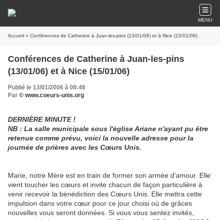
MENU
Accueil
» Conférences de Catherine à Juan-les-pins (13/01/06) et à Nice (15/01/06)
Conférences de Catherine à Juan-les-pins
(13/01/06) et à Nice (15/01/06)
Publié le 13/01/2006 à 08:46
Par
© www.coeurs-unis.org
DERNIÈRE MINUTE !
NB : La salle municipale sous l'église Ariane n'ayant pu être
retenue comme prévu, voici la nouvelle adresse pour la
journée de prières avec les Cœurs Unis.
Marie, notre Mère est en train de former son armée d'amour. Elle
vient toucher les cœurs et invite chacun de façon particulière à
venir recevoir la bénédiction des Cœurs Unis. Elle mettra cette
impulsion dans votre cœur pour ce jour choisi où de grâces
nouvelles vous seront données. Si vous vous sentez invités,