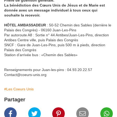
Prière de guérison générale.
La bénédiction des Cœurs Unis de Jésus et de Marie est
donnée avec un message individuel à tous ceux qui
souhaite la recevoir.
HÔTEL AMBASSADEUR
: 50-52 Chemin des Sables (derrière le
Palais des Congrès) - 06160 Juan-Les-Pins
Par autoroute A8 : Sortie n° 44 Antibes/Juan-Les-Pins, direction
Antibes Centre ville, puis Palais des Congrès
SNCF : Gare de Juan-Les-Pins, puis 500 m à pieds, direction
Palais des Congrès
Station d’arrivée bus : «Chemin des Sables»
Renseignements pour Juan-les-pins : 04.93.20.22.57
Contact@coeurs-unis.org
#Les Coeurs Unis
Partager