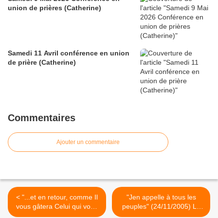
union de prières (Catherine)
Samedi 11 Avril conférence en union
de prière (Catherine)
Commentaires
Ajouter un commentaire
< "...et en retour, comme Il
"Jen appelle à tous les
vous gâtera Celui qui vous
peuples" (24/11/2005) La
a créés." (12/11/2005) St
Vierge Marie >