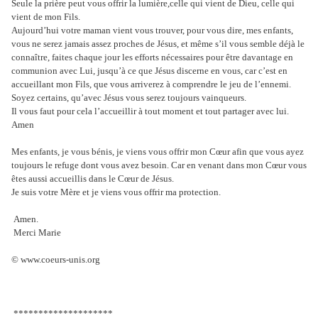
Seule la prière peut vous offrir la lumière,celle qui vient de Dieu, celle qui
vient de mon Fils.
Aujourd’hui votre maman vient vous trouver, pour vous dire, mes enfants,
vous ne serez jamais assez proches de Jésus, et même s’il vous semble déjà le
connaître, faites chaque jour les efforts nécessaires pour être davantage en
communion avec Lui, jusqu’à ce que Jésus discerne en vous, car c’est en
accueillant mon Fils, que vous arriverez à comprendre le jeu de l’ennemi.
Soyez certains, qu’avec Jésus vous serez toujours vainqueurs.
Il vous faut pour cela l’accueillir à tout moment et tout partager avec lui.
Amen
Mes enfants, je vous bénis, je viens vous offrir mon Cœur afin que vous ayez
toujours le refuge dont vous avez besoin. Car en venant dans mon Cœur vous
êtes aussi accueillis dans le Cœur de Jésus.
Je suis votre Mère et je viens vous offrir ma protection.
Amen.
Merci Marie
© www.coeurs-unis.org
********************