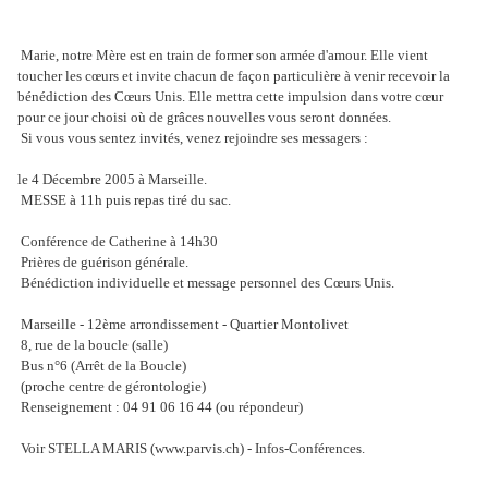
Marie, notre Mère est en train de former son armée d'amour. Elle vient
toucher les cœurs et invite chacun de façon particulière à venir recevoir la
bénédiction des Cœurs Unis. Elle mettra cette impulsion dans votre cœur
pour ce jour choisi où de grâces nouvelles vous seront données.
Si vous vous sentez invités, venez rejoindre ses messagers :
le 4 Décembre 2005 à Marseille.
MESSE à 11h puis repas tiré du sac.
Conférence de Catherine à 14h30
Prières de guérison générale.
Bénédiction individuelle et message personnel des Cœurs Unis.
Marseille - 12ème arrondissement - Quartier Montolivet
8, rue de la boucle (salle)
Bus n°6 (Arrêt de la Boucle)
(proche centre de gérontologie)
Renseignement : 04 91 06 16 44 (ou répondeur)
Voir STELLA MARIS (www.parvis.ch) - Infos-Conférences.