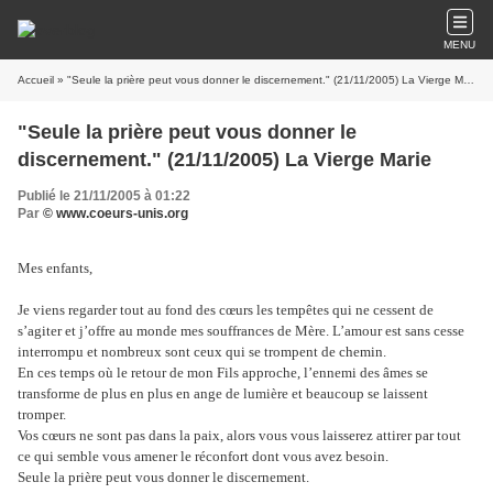
MENU
Accueil
» "Seule la prière peut vous donner le discernement." (21/11/2005) La Vierge Marie
"Seule la prière peut vous donner le
discernement." (21/11/2005) La Vierge Marie
Publié le 21/11/2005 à 01:22
Par
© www.coeurs-unis.org
Mes enfants,
Je viens regarder tout au fond des cœurs les tempêtes qui ne cessent de
s’agiter et j’offre au monde mes souffrances de Mère. L’amour est sans cesse
interrompu et nombreux sont ceux qui se trompent de chemin.
En ces temps où le retour de mon Fils approche, l’ennemi des âmes se
transforme de plus en plus en ange de lumière et beaucoup se laissent
tromper.
Vos cœurs ne sont pas dans la paix, alors vous vous laisserez attirer par tout
ce qui semble vous amener le réconfort dont vous avez besoin.
Seule la prière peut vous donner le discernement.