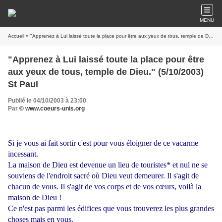
MENU
Accueil
» "Apprenez à Lui laissé toute la place pour être aux yeux de tous, temple de Dieu." (5/10/2003) St Paul
"Apprenez à Lui laissé toute la place pour être
aux yeux de tous, temple de Dieu." (5/10/2003)
St Paul
Publié le 04/10/2003 à 23:00
Par
© www.coeurs-unis.org
Si je vous ai fait sortir c'est pour vous éloigner de ce vacarme
incessant.
La maison de Dieu est devenue un lieu de touristes* et nul ne se
souviens de l'endroit sacré où Dieu veut demeurer. Il s'agit de
chacun de vous. Il s'agit de vos corps et de vos cœurs, voilà la
maison de Dieu !
Ce n'est pas parmi les édifices que vous trouverez les plus grandes
choses mais en vous.