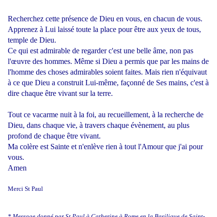
Recherchez cette présence de Dieu en vous, en chacun de vous.
Apprenez à Lui laissé toute la place pour être aux yeux de tous,
temple de Dieu.
Ce qui est admirable de regarder c'est une belle âme, non pas
l'œuvre des hommes. Même si Dieu a permis que par les mains de
l'homme des choses admirables soient faites. Mais rien n'équivaut
à ce que Dieu a construit Lui-même, façonné de Ses mains, c'est à
dire chaque être vivant sur la terre.
Tout ce vacarme nuit à la foi, au recueillement, à la recherche de
Dieu, dans chaque vie, à travers chaque évènement, au plus
profond de chaque être vivant.
Ma colère est Sainte et n'enlève rien à tout l'Amour que j'ai pour
vous.
Amen
Merci St Paul
* Message donné par St Paul à Catherine à Rome en la Basilique de Saint-