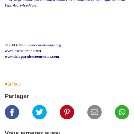
Paul-Hors-les-Murs
© 2003-2009 www.coeurs-unis.org
www.lescoeursunis.net
www.delapartdescoeursunis.com
#St Paul
Partager
Vous aimerez aussi