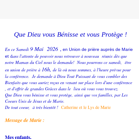
Que Dieu vous Bénisse et vous Protège !
9 Mai 2026
,
En ce Samedi
e
n Union de prière auprès de Marie
d
ans l'attente de pouvoir nous retrouver à nouveau réunis dès que
et
notre Maman du Ciel nous le demande!
Nous pourrons ce samedi, être
16h,
en union de prière à
de là où nous sommes, à l'heure prévue pour
la conférence.
Je demande à Dieu Tout Puissant de vous combler des
Bienfaits que vous auriez reçus en venant sur place lors d'une conférence
, et d'offrir de grandes Grâces dans le lieu où vous vous trouvez.
Que Dieu vous bénisse et vous protège, ainsi que vos familles, par Les
Coeurs Unis de Jésus et de Marie.
De tout coeur, à très bientôt !
Catherine et le Lys de Marie
Mes
sage de Marie :
Mes enfants,