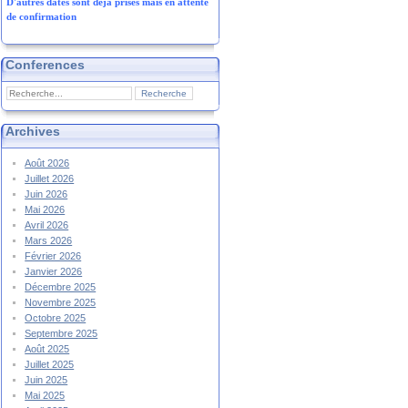
D'autres dates sont déjà prises mais en attente
de confirmation
Conferences
Archives
Août 2026
Juillet 2026
Juin 2026
Mai 2026
Avril 2026
Mars 2026
Février 2026
Janvier 2026
Décembre 2025
Novembre 2025
Octobre 2025
Septembre 2025
Août 2025
Juillet 2025
Juin 2025
Mai 2025