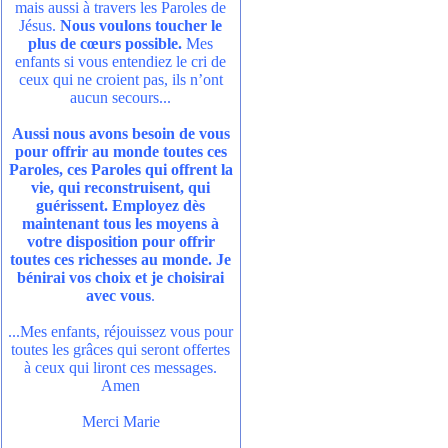
mais aussi à travers les Paroles de
Jésus.
Nous voulons toucher le
plus de cœurs possible.
Mes
enfants si vous entendiez le cri de
ceux qui ne croient pas, ils n’ont
aucun secours...
Aussi nous avons besoin de vous
pour offrir au monde toutes ces
Paroles, ces Paroles qui offrent la
vie, qui reconstruisent, qui
guérissent. Employez dès
maintenant tous les moyens à
votre disposition pour offrir
toutes ces richesses au monde. Je
bénirai vos choix et je choisirai
avec vous
.
...Mes enfants, réjouissez vous pour
toutes les grâces qui seront offertes
à ceux qui liront ces messages.
Amen
Merci Marie