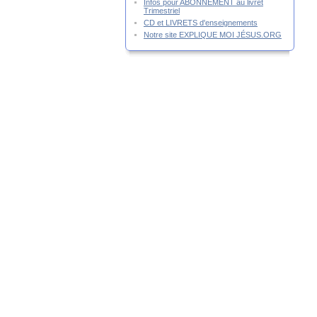
Infos pour ABONNEMENT au livret
Trimestriel
CD et LIVRETS d'enseignements
Notre site EXPLIQUE MOI JÉSUS.ORG