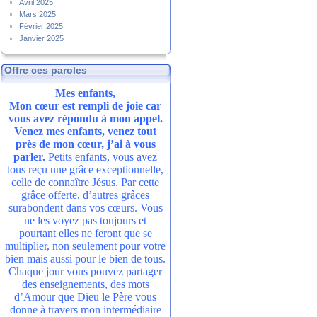
Avril 2025
Mars 2025
Février 2025
Janvier 2025
Offre ces paroles
Mes enfants,
Mon cœur est rempli de joie car
vous avez répondu à mon appel.
Venez mes enfants, venez tout
près de mon cœur, j’ai à vous
parler.
Petits enfants, vous avez
tous reçu une grâce exceptionnelle,
celle de connaître Jésus. Par cette
grâce offerte, d’autres grâces
surabondent dans vos cœurs. Vous
ne les voyez pas toujours et
pourtant elles ne feront que se
multiplier, non seulement pour votre
bien mais aussi pour le bien de tous.
Chaque jour vous pouvez partager
des enseignements, des mots
d’Amour que Dieu le Père vous
donne à travers mon intermédiaire