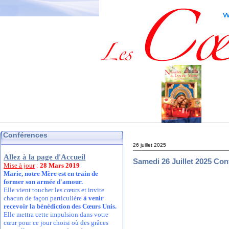
Conférences
26 juillet 2025
Allez à la page d'Accueil
Samedi 26 Juillet 2025 Con
Mise à jour
:
28 Mars 2019
Marie, notre Mère est en train de
former son armée d'amour.
Elle vient toucher les cœurs et invite
chacun de façon particulière
à venir
recevoir la bénédiction des Cœurs Unis.
Elle mettra cette impulsion dans votre
cœur pour ce jour choisi où des grâces