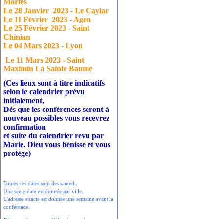
Mortes
Le 28 Janvier
2023 - Le Caylar
Le 11 Février
2023 - Agen
Le 25 Février 2023 - Saint
Chinian
Le 04 Mars 2023 - Lyon
Le 11 Mars 2023 - Saint
Maximin La Sainte Baume
(Ces lieux sont à titre indicatifs
selon le calendrier prévu
initialement,
Dès que les conférences seront à
nouveau possibles vous recevrez
confirmation
et suite du calendrier revu par
Marie. Dieu vous bénisse et vous
protège)
Toutes ces dates sont des samedi.
Une seule date est donnée par ville.
L'adresse exacte est donnée une semaine avant la
conférence.