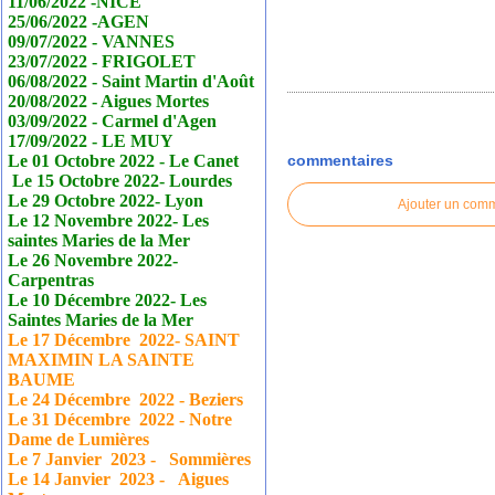
11/06/2022 -NICE
25/06/2022 -AGEN
09/07/2022 - VANNES
23/07/2022 - FRIGOLET
06/08/2022 - Saint Martin d'Août
20/08/2022 - Aigues Mortes
03/09/2022 - Carmel d'Agen
17/09/2022 - LE MUY
Le 01 Octobre 2022 - Le
Canet
commentaires
Le 15 Octobre 2022- Lourdes
Le 29 Octobre 2022- Lyon
Ajouter un com
Le 12 Novembre 2022- Les
saintes Maries de la Mer
Le 26 Novembre 2022-
Carpentras
Le 10 Décembre 2022- Les
Saintes Maries de la Mer
Le 17
Décembre
2022- SAINT
MAXIMIN LA SAINTE
BAUME
Le 24
Décembre
2022 - Beziers
Le 31
Décembre
2022 - Notre
Dame de Lumières
Le 7 Janvier
2023 - Sommières
Le 14 Janvier
2023 - Aigues