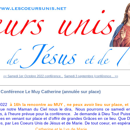
<< Samedi 1er Octobre 2022 conférence...
Samedi 3 septembre (conférence... >>
Conférence Le Muy Catherine (annulée sur place)
2022
à 16h la rencontre au MUY , ne peux avoir lieu sur place, et
que notre Maman du Ciel nous le dira,
Nous pourrons ce samedi en
, à l'heure prévue pour la conférence.
Je demande à Dieu Tout Puiss
s en venant sur place et d'offrir de grandes Grâces en ce lieu. Que 
es, par Les Coeurs Unis de Jésus et de Marie. De tout coeur, en espéran
Catherine et le Lys de Marie