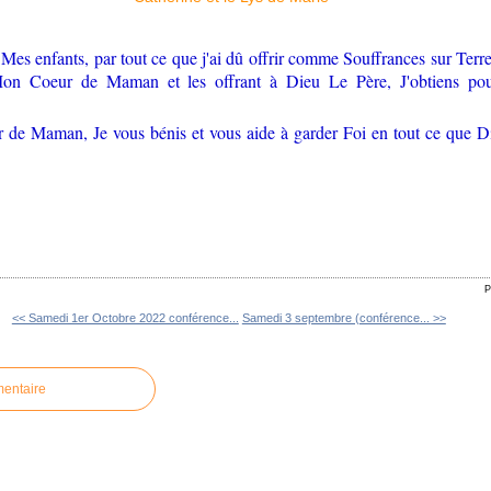
Mes enfants, par tout ce que j'ai dû offrir comme Souffrances sur Terr
on Coeur de Maman et les offrant à Dieu Le Père, J'obtiens po
e Maman, Je vous bénis et vous aide à garder Foi en tout ce que Di
P
<< Samedi 1er Octobre 2022 conférence...
Samedi 3 septembre (conférence... >>
mentaire