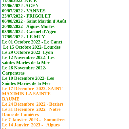
11/06/2022 -NICE
25/06/2022 -AGEN
09/07/2022 - VANNES
23/07/2022 - FRIGOLET
06/08/2022 - Saint Martin d'Août
20/08/2022 - Aigues Mortes
03/09/2022 - Carmel d'Agen
17/09/2022 - LE MUY
Le 01 Octobre 2022 - Le
Canet
Le 15 Octobre 2022- Lourdes
Le 29 Octobre 2022- Lyon
Le 12 Novembre 2022- Les
saintes Maries de la Mer
Le 26 Novembre 2022-
Carpentras
Le 10 Décembre 2022- Les
Saintes Maries de la Mer
Le 17
Décembre
2022- SAINT
MAXIMIN LA SAINTE
BAUME
Le 24
Décembre
2022 - Beziers
Le 31
Décembre
2022 - Notre
Dame de Lumières
Le 7 Janvier
2023 - Sommières
Le 14 Janvier
2023 - Aigues