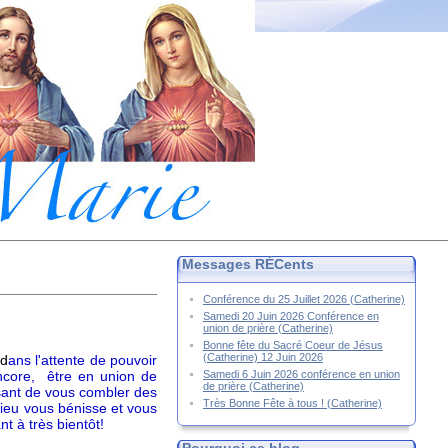
Messages RÉCents
Conférence du 25 Juillet 2026 (Catherine)
Samedi 20 Juin 2026 Conférence en
union de prière (Catherine)
Bonne fête du Sacré Coeur de Jésus
(Catherine) 12 Juin 2026
d
ans l'attente de pouvoir
Samedi 6 Juin 2026 conférence en union
core, être en union de
de prière (Catherine)
ant de vous combler des
Très Bonne Fête à tous ! (Catherine)
Dieu vous bénisse et vous
t à très bientôt!