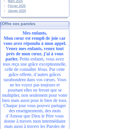
Mars 2025
Février 2025
Janvier 2025
Offre ces paroles
Mes enfants,
Mon cœur est rempli de joie car
vous avez répondu à mon appel.
Venez mes enfants, venez tout
près de mon cœur, j’ai à vous
parler.
Petits enfants, vous avez
tous reçu une grâce exceptionnelle,
celle de connaître Jésus. Par cette
grâce offerte, d’autres grâces
surabondent dans vos cœurs. Vous
ne les voyez pas toujours et
pourtant elles ne feront que se
multiplier, non seulement pour votre
bien mais aussi pour le bien de tous.
Chaque jour vous pouvez partager
des enseignements, des mots
d’Amour que Dieu le Père vous
donne à travers mon intermédiaire
mais aussi à travers les Paroles de