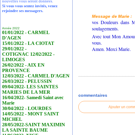
nouvelles vous seront données.
Si vous vous sentez invités, venez
rejoindre ses messagers.
Message de Marie :
vos Douleurs dans M
soulagements.
Année 2022
01/01/2022 - CARMEL
Avec tout Mon Amour d
D'AGEN
vous.
15/01/2022 - LA CIOTAT
Amen. Merci Marie.
29/01/2022 -
COTIGNAC 12/02/2022 -
LIMOGES
26/02/2022 - AIX EN
PROVENCE
12/03/2022 - CARMEL D'AGEN
26/03/2022 - PELUSSIN
09/04/2022- LES SAINTES
MARIES DE LA MER
commentaires
16/04/2022- Samedi Saint avec
Marie
Ajouter un com
30/04/2022 - LOURDES
14/05/2022 - MONT SAINT
MICHEL
28/05/2022-SAINT MAXIMIN
LA SAINTE BAUME