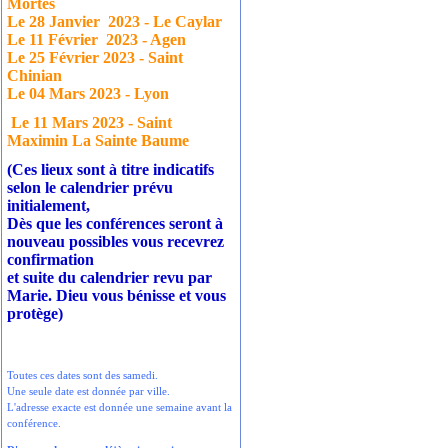
Mortes
Le 28 Janvier
2023 - Le Caylar
Le 11 Février
2023 - Agen
Le 25 Février 2023 - Saint
Chinian
Le 04 Mars 2023 - Lyon
Le 11 Mars 2023 - Saint
Maximin La Sainte Baume
(Ces lieux sont à titre indicatifs
selon le calendrier prévu
initialement,
Dès que les conférences seront à
nouveau possibles vous recevrez
confirmation
et suite du calendrier revu par
Marie. Dieu vous bénisse et vous
protège)
Toutes ces dates sont des samedi.
Une seule date est donnée par ville.
L'adresse exacte est donnée une semaine avant la
conférence.