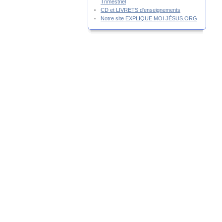
Trimestriel
CD et LIVRETS d'enseignements
Notre site EXPLIQUE MOI JÉSUS.ORG