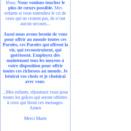
Jésus.
Nous voulons toucher le
plus de cœurs possible.
Mes
enfants si vous entendiez le cri de
ceux qui ne croient pas, ils n’ont
aucun secours...
Aussi nous avons besoin de vous
pour offrir au monde toutes ces
Paroles, ces Paroles qui offrent la
vie, qui reconstruisent, qui
guérissent. Employez dès
maintenant tous les moyens à
votre disposition pour offrir
toutes ces richesses au monde. Je
bénirai vos choix et je choisirai
avec vous
.
...Mes enfants, réjouissez vous pour
toutes les grâces qui seront offertes
à ceux qui liront ces messages.
Amen
Merci Marie