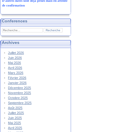
D'autres dates sont déjà prises mais en attente
de confirmation
Conferences
Archives
Juillet 2026
Juin 2026
Mai 2026
Avril 2026
Mars 2026
Février 2026
Janvier 2026
Décembre 2025
Novembre 2025
Octobre 2025
Septembre 2025
Août 2025
Juillet 2025
Juin 2025
Mai 2025
Avril 2025