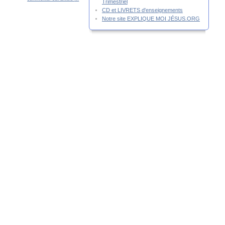
Trimestriel
CD et LIVRETS d'enseignements
Notre site EXPLIQUE MOI JÉSUS.ORG