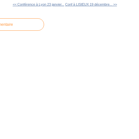
<< Conférence à Lyon 23 janvier...
Conf à LISIEUX 19 décembre... >>
mentaire