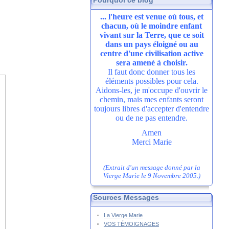
Pourquoi ce blog
... l'heure est venue où tous, et
chacun, où le moindre enfant
vivant sur la Terre, que ce soit
dans un pays éloigné ou au
centre d'une civilisation active
sera amené à choisir.
Il faut donc donner tous les
éléments possibles pour cela.
Aidons-les, je m'occupe d'ouvrir le
chemin, mais mes enfants seront
toujours libres d'accepter d'entendre
ou de ne pas entendre.
Amen
Merci Marie
(Extrait d'un message donné par la
Vierge Marie le 9 Novembre 2005.)
Sources Messages
La Vierge Marie
VOS TÉMOIGNAGES