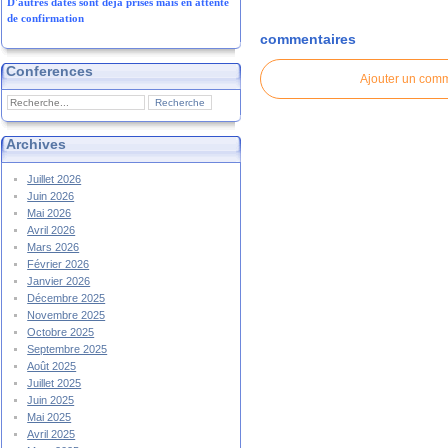
D'autres dates sont déjà prises mais en attente
de confirmation
commentaires
Conferences
Ajouter un com
Archives
Juillet 2026
Juin 2026
Mai 2026
Avril 2026
Mars 2026
Février 2026
Janvier 2026
Décembre 2025
Novembre 2025
Octobre 2025
Septembre 2025
Août 2025
Juillet 2025
Juin 2025
Mai 2025
Avril 2025