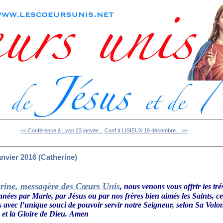
<< Conférence à Lyon 23 janvier...
Conf à LISIEUX 19 décembre... >>
anvier 2016 (Catherine)
rine, messagère des Cœurs Unis
, nous venons vous offrir les tré
onnées par Marie, par Jésus ou par nos frères bien aimés les Saints, 
s avec l’unique souci de pouvoir servir notre Seigneur, selon Sa Volo
 et la Gloire de Dieu.
Amen