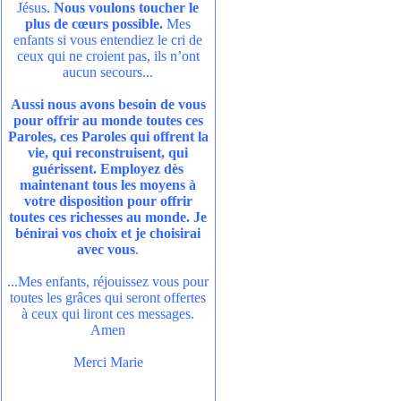
Jésus.
Nous voulons toucher le
plus de cœurs possible.
Mes
enfants si vous entendiez le cri de
ceux qui ne croient pas, ils n’ont
aucun secours...
Aussi nous avons besoin de vous
pour offrir au monde toutes ces
Paroles, ces Paroles qui offrent la
vie, qui reconstruisent, qui
guérissent. Employez dès
maintenant tous les moyens à
votre disposition pour offrir
toutes ces richesses au monde. Je
bénirai vos choix et je choisirai
avec vous
.
...Mes enfants, réjouissez vous pour
toutes les grâces qui seront offertes
à ceux qui liront ces messages.
Amen
Merci Marie