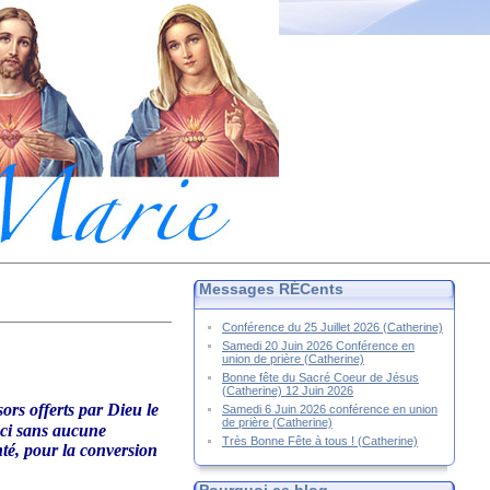
Messages RÉCents
Conférence du 25 Juillet 2026 (Catherine)
Samedi 20 Juin 2026 Conférence en
union de prière (Catherine)
Bonne fête du Sacré Coeur de Jésus
(Catherine) 12 Juin 2026
sors offerts par Dieu le
Samedi 6 Juin 2026 conférence en union
de prière (Catherine)
ceci sans aucune
Très Bonne Fête à tous ! (Catherine)
nté, pour la conversion