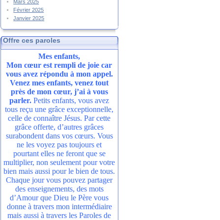
Mars 2025
Février 2025
Janvier 2025
Offre ces paroles
Mes enfants,
Mon cœur est rempli de joie car
vous avez répondu à mon appel.
Venez mes enfants, venez tout
près de mon cœur, j’ai à vous
parler.
Petits enfants, vous avez
tous reçu une grâce exceptionnelle,
celle de connaître Jésus. Par cette
grâce offerte, d’autres grâces
surabondent dans vos cœurs. Vous
ne les voyez pas toujours et
pourtant elles ne feront que se
multiplier, non seulement pour votre
bien mais aussi pour le bien de tous.
Chaque jour vous pouvez partager
des enseignements, des mots
d’Amour que Dieu le Père vous
donne à travers mon intermédiaire
mais aussi à travers les Paroles de