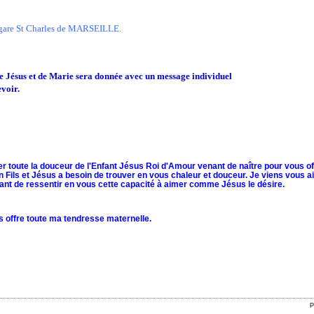
a gare St Charles de MARSEILLE.
e Jésus et de Marie sera donnée avec un message individuel
evoir.
 toute la douceur de l'Enfant Jésus Roi d'Amour venant de naître pour vous offr
 Fils et Jésus a besoin de trouver en vous chaleur et douceur. Je viens vous ai
ant de ressentir en vous cette capacité à aimer comme Jésus le désire.
s offre toute ma tendresse maternelle.
P