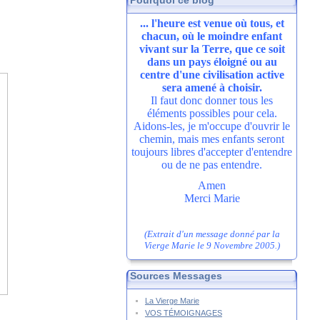
Pourquoi ce blog
... l'heure est venue où tous, et
chacun, où le moindre enfant
vivant sur la Terre, que ce soit
dans un pays éloigné ou au
centre d'une civilisation active
sera amené à choisir.
Il faut donc donner tous les
éléments possibles pour cela.
Aidons-les, je m'occupe d'ouvrir le
chemin, mais mes enfants seront
toujours libres d'accepter d'entendre
ou de ne pas entendre.
Amen
Merci Marie
(Extrait d'un message donné par la
Vierge Marie le 9 Novembre 2005.)
Sources Messages
La Vierge Marie
VOS TÉMOIGNAGES