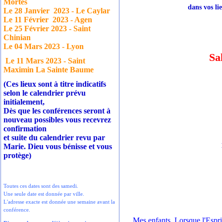
Mortes
dans vos li
Le 28 Janvier
2023 - Le Caylar
Le 11 Février
2023 - Agen
Le 25 Février 2023 - Saint
Chinian
Le 04 Mars 2023 - Lyon
Sa
Le 11 Mars 2023 - Saint
Maximin La Sainte Baume
(Ces lieux sont à titre indicatifs
selon le calendrier prévu
initialement,
Dès que les conférences seront à
nouveau possibles vous recevrez
confirmation
et suite du calendrier revu par
Marie. Dieu vous bénisse et vous
protège)
Toutes ces dates sont des samedi.
Une seule date est donnée par ville.
L'adresse exacte est donnée une semaine avant la
conférence.
Mes enfants, Lorsque l'Espri