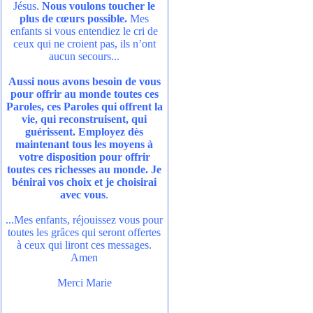
Jésus.
Nous voulons toucher le
plus de cœurs possible.
Mes
enfants si vous entendiez le cri de
ceux qui ne croient pas, ils n’ont
aucun secours...
Aussi nous avons besoin de vous
pour offrir au monde toutes ces
Paroles, ces Paroles qui offrent la
vie, qui reconstruisent, qui
guérissent. Employez dès
maintenant tous les moyens à
votre disposition pour offrir
toutes ces richesses au monde. Je
bénirai vos choix et je choisirai
avec vous
.
...Mes enfants, réjouissez vous pour
toutes les grâces qui seront offertes
à ceux qui liront ces messages.
Amen
Merci Marie