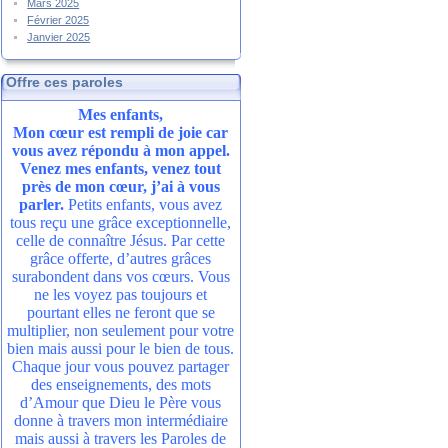
Mars 2025
Février 2025
Janvier 2025
Offre ces paroles
Mes enfants,
Mon cœur est rempli de joie car
vous avez répondu à mon appel.
Venez mes enfants, venez tout
près de mon cœur, j’ai à vous
parler.
Petits enfants, vous avez
tous reçu une grâce exceptionnelle,
celle de connaître Jésus. Par cette
grâce offerte, d’autres grâces
surabondent dans vos cœurs. Vous
ne les voyez pas toujours et
pourtant elles ne feront que se
multiplier, non seulement pour votre
bien mais aussi pour le bien de tous.
Chaque jour vous pouvez partager
des enseignements, des mots
d’Amour que Dieu le Père vous
donne à travers mon intermédiaire
mais aussi à travers les Paroles de