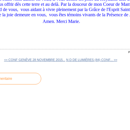
s offrir dès cette terre et au delà. Par la douceur de mon Coeur de Mam
 de vous, vous aidant à vivre pleinement par la Grâce de l'Esprit Saint. 
e la joie demeure en vous, vous êtes témoins vivants de la Présence de 
Amen.
Merci Marie.
P
<< CONF GENÈVE 28 NOVEMBRE 2015...
N D DE LUMIÈRES (84) CONF... >>
mentaire