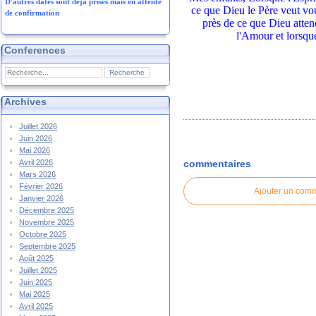
D'autres dates sont déjà prises mais en attente
ce que Dieu le Père veut vou
de confirmation
près de ce que Dieu attend
l'Amour et lorsqu
Conferences
Archives
Juillet 2026
Juin 2026
Mai 2026
commentaires
Avril 2026
Mars 2026
Février 2026
Ajouter un com
Janvier 2026
Décembre 2025
Novembre 2025
Octobre 2025
Septembre 2025
Août 2025
Juillet 2025
Juin 2025
Mai 2025
Avril 2025