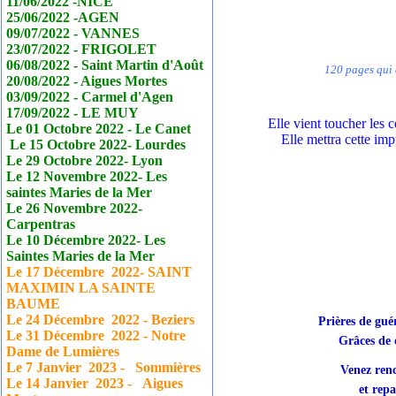
11/06/2022 -NICE
25/06/2022 -AGEN
09/07/2022 - VANNES
23/07/2022 - FRIGOLET
06/08/2022 - Saint Martin d'Août
120 pages qui 
20/08/2022 - Aigues Mortes
03/09/2022 - Carmel d'Agen
17/09/2022 - LE MUY
Elle vient toucher les 
Le 01 Octobre 2022 - Le
Canet
Elle mettra cette im
Le 15 Octobre 2022- Lourdes
Le 29 Octobre 2022- Lyon
Le 12 Novembre 2022- Les
saintes Maries de la Mer
Le 26 Novembre 2022-
Carpentras
Le 10 Décembre 2022- Les
Saintes Maries de la Mer
Le 17
Décembre
2022- SAINT
MAXIMIN LA SAINTE
BAUME
Le 24
Décembre
2022 - Beziers
Prières de gué
Le 31
Décembre
2022 - Notre
Grâces de 
Dame de Lumières
Le 7 Janvier
2023 - Sommières
Venez renc
Le 14 Janvier
2023 - Aigues
et rep