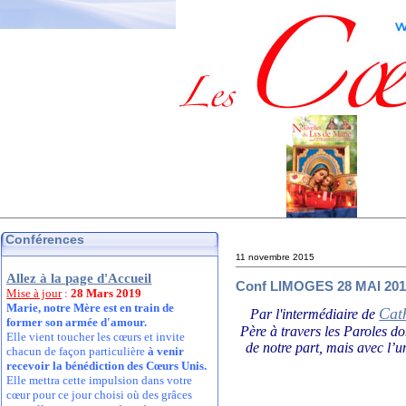
Conférences
11 novembre 2015
Allez à la page d'Accueil
Conf LIMOGES 28 MAI 2016
Mise à jour
:
28 Mars 2019
Marie, notre Mère est en train de
Cat
Par l'intermédiaire de
former son armée d'amour.
Père à travers les Paroles d
Elle vient toucher les cœurs et invite
de notre part, mais avec l’u
chacun de façon particulière
à venir
recevoir la bénédiction des Cœurs Unis.
Elle mettra cette impulsion dans votre
cœur pour ce jour choisi où des grâces