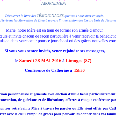
ABONNEMENT
TÉMOIGNAGES
Découvrez le livre des
que vous nous avez envoyés.
décrivent les Merveilles de Dieu à travers l'intercession des Cœurs Unis de Jésus e
Marie, notre Mère est en train de former son armée d'amour.
cœurs et invite chacun de façon particulière à venir recevoir la bénédic
pulsion dans votre cœur pour ce jour choisi où des grâces nouvelles vou
Si vous vous sentez invités, venez rejoindre ses messagers,
Samedi 28 MAI 2016
Limoges (87)
le
à
Conférence de Catherine à
15h30
rison personnalisée et générale avec onction d'huile bénie
particulièrement
conversion, de guérisons et de libérations, offertes à chaque conférence par
ontrer votre Sainte Mère à travers les paroles qu'Elle vient offrir par Cat
artez avec le cœur rempli de grâces pour pouvoir les donner dans vos famill