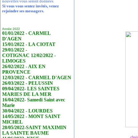
nouvelles vous seront données.
Si vous vous sentez invités, venez
rejoindre ses messagers.
Année 2022
01/01/2022 - CARMEL
D'AGEN
15/01/2022 - LA CIOTAT
29/01/2022 -
COTIGNAC 12/02/2022 -
LIMOGES
26/02/2022 - AIX EN
PROVENCE
12/03/2022 - CARMEL D'AGEN
26/03/2022 - PELUSSIN
09/04/2022- LES SAINTES
MARIES DE LA MER
16/04/2022- Samedi Saint avec
Marie
30/04/2022 - LOURDES
14/05/2022 - MONT SAINT
MICHEL
28/05/2022-SAINT MAXIMIN
LA SAINTE BAUME
chois