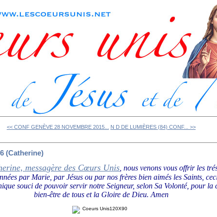
<< CONF GENÈVE 28 NOVEMBRE 2015...
N D DE LUMIÈRES (84) CONF... >>
 (Catherine)
herine, messagère des Cœurs Unis
, nous venons vous offrir les tré
onnées par Marie, par Jésus ou par nos frères bien aimés les Saints, ce
nique souci de pouvoir servir notre Seigneur, selon Sa Volonté, pour la
bien-être de tous et la Gloire de Dieu.
Amen