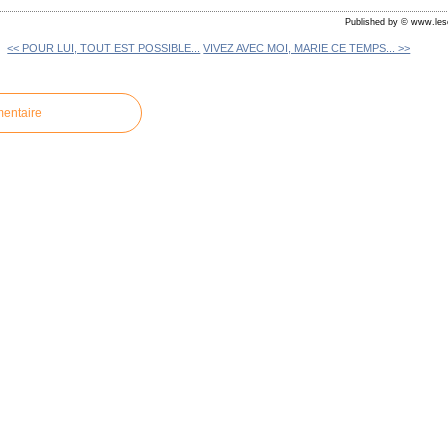
Published by © www.les
<< POUR LUI, TOUT EST POSSIBLE...
VIVEZ AVEC MOI, MARIE CE TEMPS... >>
mentaire