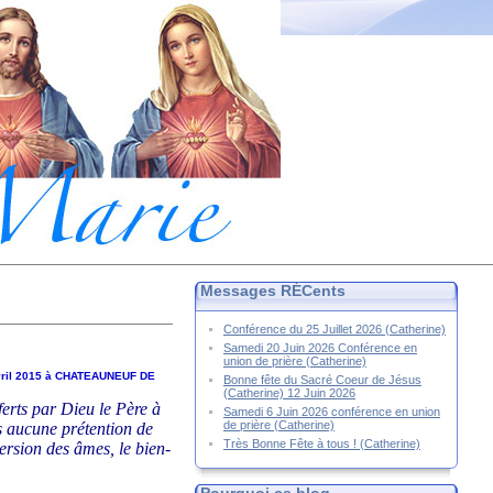
Messages RÉCents
Conférence du 25 Juillet 2026 (Catherine)
Samedi 20 Juin 2026 Conférence en
union de prière (Catherine)
vril 2015 à CHATEAUNEUF DE
Bonne fête du Sacré Coeur de Jésus
(Catherine) 12 Juin 2026
fferts par Dieu le Père à
Samedi 6 Juin 2026 conférence en union
de prière (Catherine)
ns aucune prétention de
Très Bonne Fête à tous ! (Catherine)
ersion des âmes, le bien-