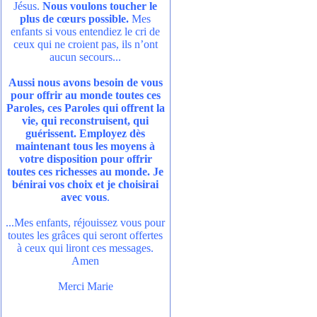
Jésus.
Nous voulons toucher le
plus de cœurs possible.
Mes
enfants si vous entendiez le cri de
ceux qui ne croient pas, ils n’ont
aucun secours...
Aussi nous avons besoin de vous
pour offrir au monde toutes ces
Paroles, ces Paroles qui offrent la
vie, qui reconstruisent, qui
guérissent. Employez dès
maintenant tous les moyens à
votre disposition pour offrir
toutes ces richesses au monde. Je
bénirai vos choix et je choisirai
avec vous
.
...Mes enfants, réjouissez vous pour
toutes les grâces qui seront offertes
à ceux qui liront ces messages.
Amen
Merci Marie