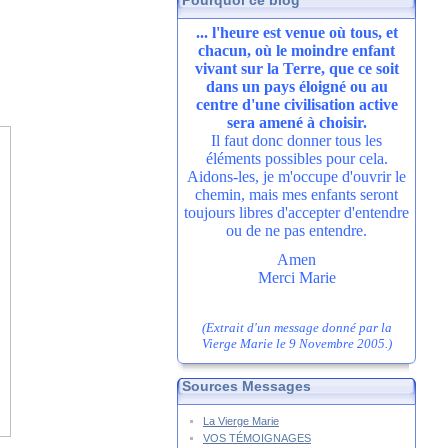
Pourquoi ce blog
... l'heure est venue où tous, et
chacun, où le moindre enfant
vivant sur la Terre, que ce soit
dans un pays éloigné ou au
centre d'une civilisation active
sera amené à choisir.
Il faut donc donner tous les
éléments possibles pour cela.
Aidons-les, je m'occupe d'ouvrir le
chemin, mais mes enfants seront
toujours libres d'accepter d'entendre
ou de ne pas entendre.
Amen
Merci Marie
(Extrait d'un message donné par la
Vierge Marie le 9 Novembre 2005.)
Sources Messages
La Vierge Marie
VOS TÉMOIGNAGES