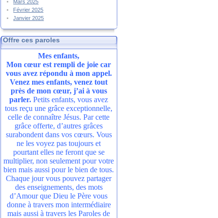
Mars 2025
Février 2025
Janvier 2025
Offre ces paroles
Mes enfants,
Mon cœur est rempli de joie car
vous avez répondu à mon appel.
Venez mes enfants, venez tout
près de mon cœur, j’ai à vous
parler.
Petits enfants, vous avez
tous reçu une grâce exceptionnelle,
celle de connaître Jésus. Par cette
grâce offerte, d’autres grâces
surabondent dans vos cœurs. Vous
ne les voyez pas toujours et
pourtant elles ne feront que se
multiplier, non seulement pour votre
bien mais aussi pour le bien de tous.
Chaque jour vous pouvez partager
des enseignements, des mots
d’Amour que Dieu le Père vous
donne à travers mon intermédiaire
mais aussi à travers les Paroles de