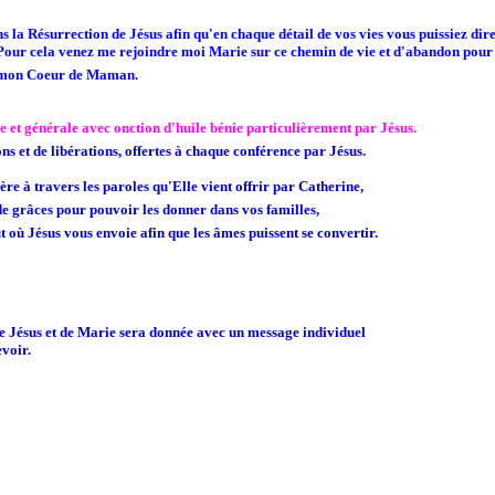
 la Résurrection de Jésus afin qu'en chaque détail de vos vies vous puissiez dire
 Pour cela venez me rejoindre moi Marie sur ce chemin de vie et d'abandon pour 
e mon Coeur de Maman.
e et générale avec onction d'huile bénie particulièrement par Jésus.
s et de libérations, offertes à chaque conférence par Jésus.
re à travers les paroles qu'Elle vient offrir par Catherine,
de grâces pour pouvoir les donner dans vos familles,
t où Jésus vous envoie afin que les âmes puissent se convertir.
e Jésus et de Marie sera donnée avec un message individuel
evoir.