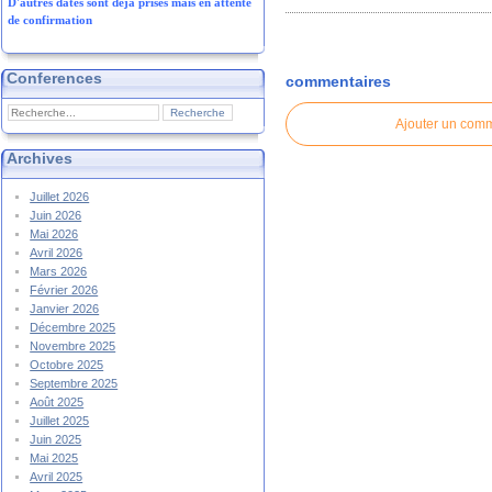
D'autres dates sont déjà prises mais en attente
de confirmation
Conferences
commentaires
Ajouter un com
Archives
Juillet 2026
Juin 2026
Mai 2026
Avril 2026
Mars 2026
Février 2026
Janvier 2026
Décembre 2025
Novembre 2025
Octobre 2025
Septembre 2025
Août 2025
Juillet 2025
Juin 2025
Mai 2025
Avril 2025