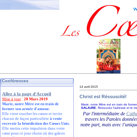
Conférences
14 avril 2015
Allez à la page d'Accueil
Christ est Réssuscité!
Mise à jour
:
28 Mars 2019
Marie, notre Mère est en train de
Marie, notre Mère est en train de form
GALAURE
. Retrouvez l'adresse et le 
former son armée d'amour.
Par l'intermédiaire de
Cathe
Elle vient toucher les cœurs et invite
chacun de façon particulière
à venir
travers les Paroles donnée
recevoir la bénédiction des Cœurs Unis.
notre part, mais avec l’uniqu
Elle mettra cette impulsion dans votre
cœur pour ce jour choisi où des grâces