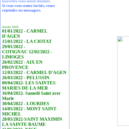
nouvelles vous seront données.
Si vous vous sentez invités, venez
rejoindre ses messagers.
Année 2022
01/01/2022 - CARMEL
D'AGEN
15/01/2022 - LA CIOTAT
29/01/2022 -
COTIGNAC 12/02/2022 -
LIMOGES
26/02/2022 - AIX EN
PROVENCE
12/03/2022 - CARMEL D'AGEN
26/03/2022 - PELUSSIN
09/04/2022- LES SAINTES
MARIES DE LA MER
16/04/2022- Samedi Saint avec
Marie
30/04/2022 - LOURDES
14/05/2022 - MONT SAINT
MICHEL
28/05/2022-SAINT MAXIMIN
LA SAINTE BAUME