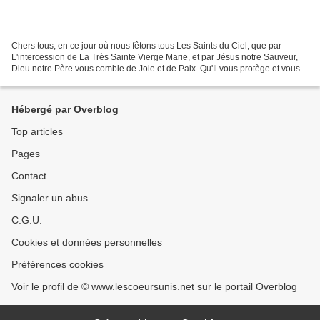
Chers tous, en ce jour où nous fêtons tous Les Saints du Ciel, que par
L'intercession de La Très Sainte Vierge Marie, et par Jésus notre Sauveur,
Dieu notre Père vous comble de Joie et de Paix. Qu'Il vous protège et vous
bénisse et vous offre une Communion...
Hébergé par Overblog
Top articles
Pages
Contact
Signaler un abus
C.G.U.
Cookies et données personnelles
Préférences cookies
Voir le profil de © www.lescoeursunis.net sur le portail Overblog