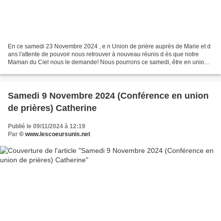
En ce samedi 23 Novembre 2024 , e n Union de prière auprès de Marie et d
ans l'attente de pouvoir nous retrouver à nouveau réunis d ès que notre
Maman du Ciel nous le demande! Nous pourrons ce samedi, être en union
de prière à 16h, de là où nous sommes,...
Samedi 9 Novembre 2024 (Conférence en union
de prières) Catherine
Publié le 09/11/2024 à 12:19
Par
© www.lescoeursunis.net