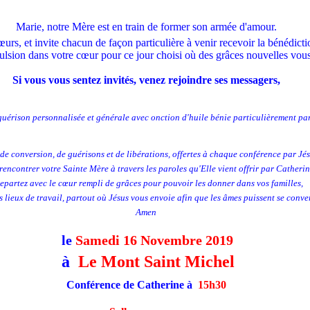
Marie, notre Mère est en train de former son armée d'amour.
cœurs, et invite chacun de façon particulière à venir recevoir la bénédic
pulsion dans votre cœur pour ce jour choisi où des grâces nouvelles vou
Si vous vous sentez invités, venez rejoindre ses messagers,
guérison personnalisée et générale avec onction d'huile bénie
particulièrement par
de conversion, de guérisons et de libérations, offertes à chaque conférence par Jés
rencontrer votre Sainte Mère à travers les paroles qu'Elle vient offrir par Catherin
repartez avec le cœur rempli de grâces pour pouvoir les donner dans vos familles,
 lieux de travail, partout où Jésus vous envoie afin que les âmes puissent se conver
Amen
le
Samedi 16 Novembre 2019
à
Le Mont Saint Michel
Conférence de Catherine à
15h30