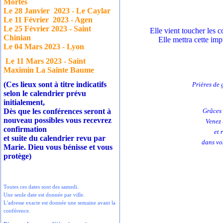
Mortes
Le 28 Janvier
2023 - Le Caylar
Le 11 Février
2023 - Agen
Le 25 Février 2023 - Saint
Elle vient toucher les 
Chinian
Elle mettra cette im
Le 04 Mars 2023 - Lyon
Le 11 Mars 2023 - Saint
Maximin La Sainte Baume
(Ces lieux sont à titre indicatifs
Prières de 
selon le calendrier prévu
initialement,
Dès que les conférences seront à
Grâces 
nouveau possibles vous recevrez
Venez 
confirmation
et 
et suite du calendrier revu par
dans vos
Marie. Dieu vous bénisse et vous
protège)
Toutes ces dates sont des samedi.
Une seule date est donnée par ville.
L'adresse exacte est donnée une semaine avant la
conférence.