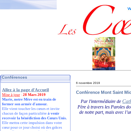
Conférences
6 novembre 2019
Allez à la page d'Accueil
Conférence Mont Saint Mic
Mise à jour
:
28 Mars 2019
Marie, notre Mère est en train de
Cat
Par l'intermédiaire de
former son armée d'amour.
Père à travers les Paroles d
Elle vient toucher les cœurs et invite
de notre part, mais avec l’u
chacun de façon particulière
à venir
recevoir la bénédiction des Cœurs Unis.
Elle mettra cette impulsion dans votre
cœur pour ce jour choisi où des grâces