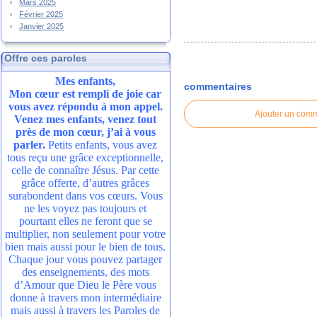
Mars 2025
Février 2025
Janvier 2025
Offre ces paroles
Mes enfants,
commentaires
Mon cœur est rempli de joie car
vous avez répondu à mon appel.
Ajouter un com
Venez mes enfants, venez tout
près de mon cœur, j’ai à vous
parler.
Petits enfants, vous avez
tous reçu une grâce exceptionnelle,
celle de connaître Jésus. Par cette
grâce offerte, d’autres grâces
surabondent dans vos cœurs. Vous
ne les voyez pas toujours et
pourtant elles ne feront que se
multiplier, non seulement pour votre
bien mais aussi pour le bien de tous.
Chaque jour vous pouvez partager
des enseignements, des mots
d’Amour que Dieu le Père vous
donne à travers mon intermédiaire
mais aussi à travers les Paroles de