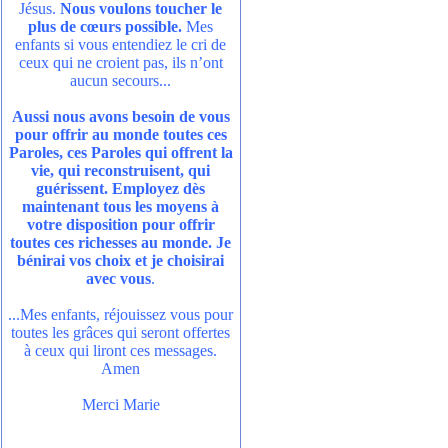
Jésus.
Nous voulons toucher le
plus de cœurs possible.
Mes
enfants si vous entendiez le cri de
ceux qui ne croient pas, ils n’ont
aucun secours...
Aussi nous avons besoin de vous
pour offrir au monde toutes ces
Paroles, ces Paroles qui offrent la
vie, qui reconstruisent, qui
guérissent. Employez dès
maintenant tous les moyens à
votre disposition pour offrir
toutes ces richesses au monde. Je
bénirai vos choix et je choisirai
avec vous
.
...Mes enfants, réjouissez vous pour
toutes les grâces qui seront offertes
à ceux qui liront ces messages.
Amen
Merci Marie