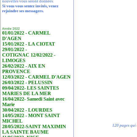
nouvelles vous seront données.
Si vous vous sentez invités, venez
rejoindre ses messagers.
Année 2022
01/01/2022 - CARMEL
D'AGEN
15/01/2022 - LA CIOTAT
29/01/2022 -
COTIGNAC 12/02/2022 -
LIMOGES
26/02/2022 - AIX EN
PROVENCE
12/03/2022 - CARMEL D'AGEN
26/03/2022 - PELUSSIN
09/04/2022- LES SAINTES
MARIES DE LA MER
16/04/2022- Samedi Saint avec
Marie
30/04/2022 - LOURDES
14/05/2022 - MONT SAINT
MICHEL
120 pages qui 
28/05/2022-SAINT MAXIMIN
LA SAINTE BAUME