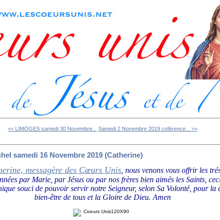
<< LIMOGES samedi 30 Novembre...
Samedi 2 Novembre 2019 coférence... >>
hel samedi 16 Novembre 2019 (Catherine)
herine, messagère des Cœurs Unis
, nous venons vous offrir les tré
onnées par Marie, par Jésus ou par nos frères bien aimés les Saints, ce
nique souci de pouvoir servir notre Seigneur, selon Sa Volonté, pour la
bien-être de tous et la Gloire de Dieu.
Amen