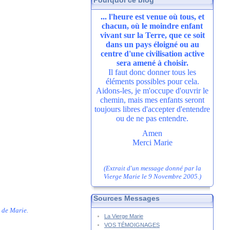
Pourquoi ce blog
... l'heure est venue où tous, et
chacun, où le moindre enfant
vivant sur la Terre, que ce soit
dans un pays éloigné ou au
centre d'une civilisation active
sera amené à choisir.
Il faut donc donner tous les
éléments possibles pour cela.
Aidons-les, je m'occupe d'ouvrir le
chemin, mais mes enfants seront
toujours libres d'accepter d'entendre
ou de ne pas entendre.
Amen
Merci Marie
(Extrait d'un message donné par la
Vierge Marie le 9 Novembre 2005.)
Sources Messages
t de Marie.
La Vierge Marie
VOS TÉMOIGNAGES