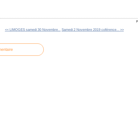
P
<< LIMOGES samedi 30 Novembre...
Samedi 2 Novembre 2019 coférence... >>
mentaire