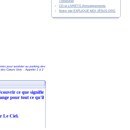
Trimestriel
CD et LIVRETS d'enseignements
Notre site EXPLIQUE MOI JÉSUS.ORG
rantes pour accéder au parking des
e des Cœurs Unis . Appeler 1 à 2
couvrir ce que signifie
ange pour tout ce qu'il
r Le Ciel.