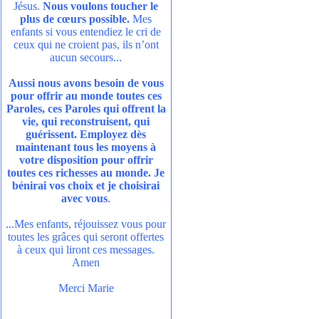
Jésus.
Nous voulons toucher le
plus de cœurs possible.
Mes
enfants si vous entendiez le cri de
ceux qui ne croient pas, ils n’ont
aucun secours...
Aussi nous avons besoin de vous
pour offrir au monde toutes ces
Paroles, ces Paroles qui offrent la
vie, qui reconstruisent, qui
guérissent. Employez dès
maintenant tous les moyens à
votre disposition pour offrir
toutes ces richesses au monde. Je
bénirai vos choix et je choisirai
avec vous
.
...Mes enfants, réjouissez vous pour
toutes les grâces qui seront offertes
à ceux qui liront ces messages.
Amen
Merci Marie