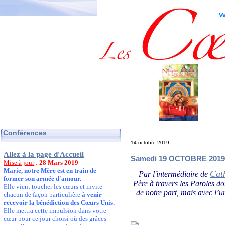
Conférences
14 octobre 2019
Allez à la page d'Accueil
Samedi 19 OCTOBRE 2019
Mise à jour
:
28 Mars 2019
Marie, notre Mère est en train de
Cat
Par l'intermédiaire de
former son armée d'amour.
Père à travers les Paroles d
Elle vient toucher les cœurs et invite
de notre part, mais avec l’u
chacun de façon particulière
à venir
recevoir la bénédiction des Cœurs Unis.
Elle mettra cette impulsion dans votre
cœur pour ce jour choisi où des grâces