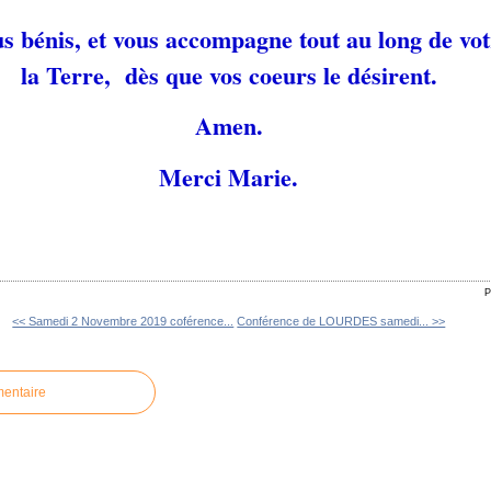
us bénis, et vous accompagne tout au long de vot
la Terre, dès que vos coeurs le désirent.
Amen.
Merci Marie.
P
<< Samedi 2 Novembre 2019 coférence...
Conférence de LOURDES samedi... >>
mentaire