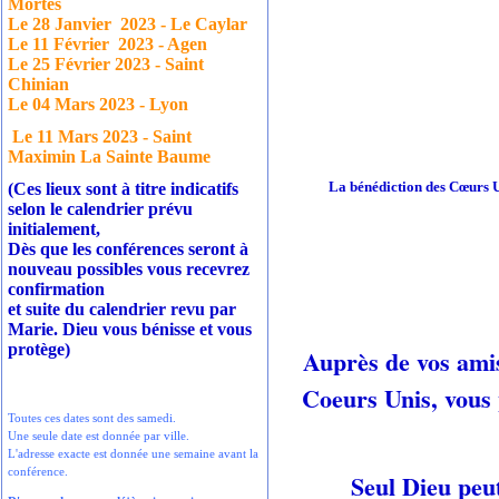
Mortes
Le 28 Janvier
2023 - Le Caylar
Le 11 Février
2023 - Agen
Le 25 Février 2023 - Saint
Chinian
Le 04 Mars 2023 - Lyon
Le 11 Mars 2023 - Saint
Maximin La Sainte Baume
La bénédiction des Cœurs Un
(Ces lieux sont à titre indicatifs
selon le calendrier prévu
initialement,
Dès que les conférences seront à
nouveau possibles vous recevrez
confirmation
et suite du calendrier revu par
Marie. Dieu vous bénisse et vous
protège)
Auprès de vos amis
Coeurs Unis, vous
Toutes ces dates sont des samedi.
Une seule date est donnée par ville.
L'adresse exacte est donnée une semaine avant la
conférence.
Seul Dieu peut