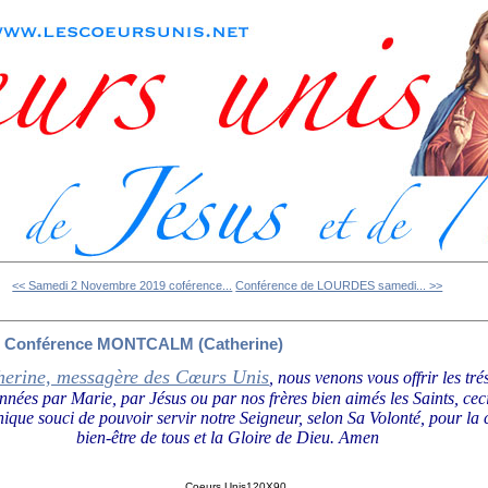
<< Samedi 2 Novembre 2019 coférence...
Conférence de LOURDES samedi... >>
 Conférence MONTCALM (Catherine)
herine, messagère des Cœurs Unis
, nous venons vous offrir les tré
onnées par Marie, par Jésus ou par nos frères bien aimés les Saints, ce
nique souci de pouvoir servir notre Seigneur, selon Sa Volonté, pour la
bien-être de tous et la Gloire de Dieu.
Amen