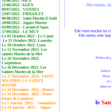
11/06/2022 -NICE
25/06/2022 -AGEN
...Mes enfants, ré
09/07/2022 - VANNES
23/07/2022 - FRIGOLET
06/08/2022 - Saint Martin d'Août
20/08/2022 - Aigues Mortes
03/09/2022 - Carmel d'Agen
Elle vient toucher les 
17/09/2022 - LE MUY
Elle mettra cette im
Le 01 Octobre 2022 - Le
Canet
Le 15 Octobre 2022- Lourdes
Le 29 Octobre 2022- Lyon
Le 12 Novembre 2022- Les
saintes Maries de la Mer
Prières de 
Le 26 Novembre 2022-
Carpentras
Le 10 Décembre 2022- Les
Grâces 
Saintes Maries de la Mer
Le 17
Décembre
2022- SAINT
Venez 
MAXIMIN LA SAINTE
et 
BAUME
dans vos
Le 24
Décembre
2022 - Beziers
Le 31
Décembre
2022 - Notre
Dame de Lumières
le
Sa
Le 7 Janvier
2023 - Sommières
Le 14 Janvier
2023 - Aigues