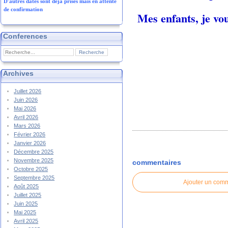
D'autres dates sont déjà prises mais en attente
de confirmation
Mes enfants, je vo
Conferences
Archives
Juillet 2026
Juin 2026
Mai 2026
Avril 2026
Mars 2026
Février 2026
Janvier 2026
Décembre 2025
Novembre 2025
commentaires
Octobre 2025
Septembre 2025
Ajouter un com
Août 2025
Juillet 2025
Juin 2025
Mai 2025
Avril 2025