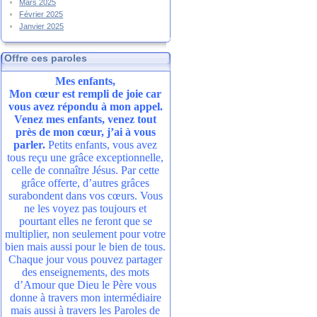
Mars 2025
Février 2025
Janvier 2025
Offre ces paroles
Mes enfants,
Mon cœur est rempli de joie car
vous avez répondu à mon appel.
Venez mes enfants, venez tout
près de mon cœur, j’ai à vous
parler.
Petits enfants, vous avez
tous reçu une grâce exceptionnelle,
celle de connaître Jésus. Par cette
grâce offerte, d’autres grâces
surabondent dans vos cœurs. Vous
ne les voyez pas toujours et
pourtant elles ne feront que se
multiplier, non seulement pour votre
bien mais aussi pour le bien de tous.
Chaque jour vous pouvez partager
des enseignements, des mots
d’Amour que Dieu le Père vous
donne à travers mon intermédiaire
mais aussi à travers les Paroles de